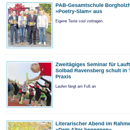
PAB-Gesamtschule Borgholzh
»Poetry-Slam« aus
Eigene Texte cool vortragen
Zweitägiges Seminar für Lauf
Solbad Ravensberg schult in 
Praxis
Laufen fängt am Fuß an
Literarischer Abend im Rahm
»Dem Alter begegnen«