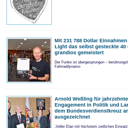
Mit 231 788 Dollar Einnahmen
Light das selbst gesteckte 40 
grandios gemeistert
Der Funke ist übergesprungen – berührungsl
Fahrraddynamo
Arnold Weßling für jahrzehnt
Engagement in Politik und La
dem Bundesverdienstkreuz a
ausgezeichnet
„Voller Elan mit höchstem zeitlichen Einsatz