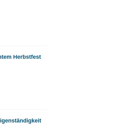
ntem Herbstfest
igenständigkeit