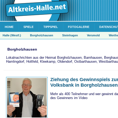
HOME
SPIELE
TIPPSPIEL
FOTOGALERIE
DATENSCHU
Halle (Westf.)
Borgholzhausen
Steinhagen
Versmold
Werth
Borgholzhausen
Lokalnachrichten aus der Heimat Borgholzhausen, Barnhausen, Berghau
Hamlingdorf, Holtfeld, Kleekamp, Oldendorf, Ostbarthausen, Westbartha
Ziehung des Gewinnspiels zur
Volksbank in Borgholzhausen
Mehr als 400 Teilnehmer und wer gewinnt d
des Gewinners im Video