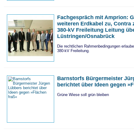
Fachgespräch mit Amprion: Ge
weiteren Erdkabel zu, Contra 
380-kV Freileitung Leitung üb
Lüstringen/Osnabrück
Die rechtlichen Rahmenbedingungen erlaube
380-kV Freileitung.
Barnstorfs Bürgermeister Jü
berichtet über Ideen gegen »F
Grüne Wiese soll grün bleiben