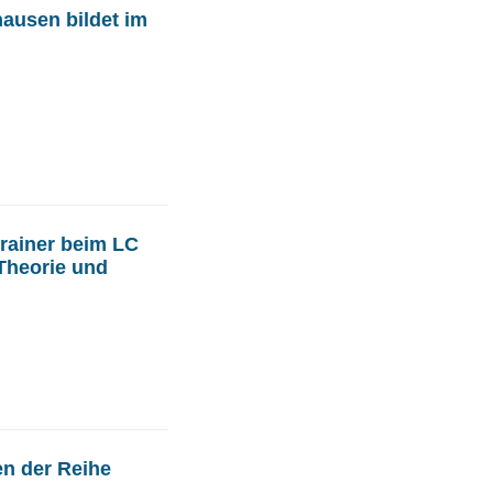
ausen bildet im
trainer beim LC
Theorie und
en der Reihe