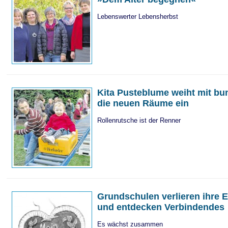
Lebenswerter Lebensherbst
Kita Pusteblume weiht mit bu
die neuen Räume ein
Rollenrutsche ist der Renner
Grundschulen verlieren ihre E
und entdecken Verbindendes
Es wächst zusammen