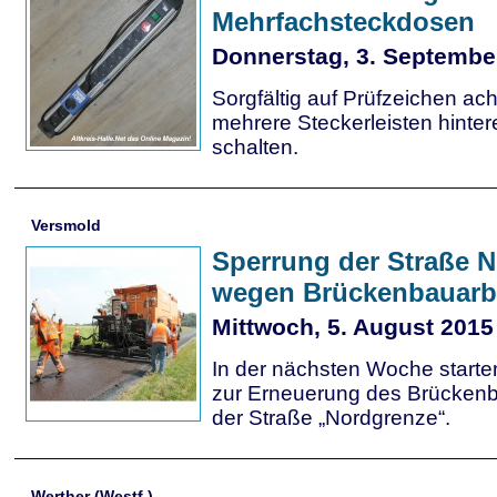
Mehrfachsteckdosen
Donnerstag, 3. Septembe
Sorgfältig auf Prüfzeichen ach
mehrere Steckerleisten hinte
schalten.
Versmold
Sperrung der Straße 
wegen Brückenbauarb
Mittwoch, 5. August 2015
In der nächsten Woche starten
zur Erneuerung des Brücken
der Straße „Nordgrenze“.
Werther (Westf.)