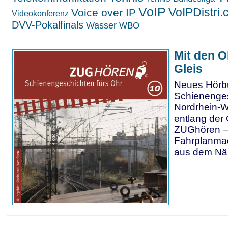
VoIP
VoIPDistri
Voice over IP
Videokonferenz
DVV-Pokalfinals
Wasser
WBO
Mit den 
Gleis
Neues Hörb
Schienenge
Nordrhein-W
entlang der 
ZUGhören 
Fahrplanmac
aus dem Nä