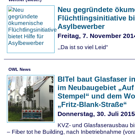
Neu gegründete ökum
Flüchtlingsinitiative bi
Asylbewerber
Freitag, 7. November 201
,,Da ist so viel Leid“
OWL News
BITel baut Glasfaser i
im Neubaugebiet „Au
Stempel“ und dem Wo
„Fritz-Blank-Straße“
Donnerstag, 30. Juli 2015
KVZ- und Glasfaserausbau bis
– Fiber tot he Building, nach Inbetriebnahme (vora