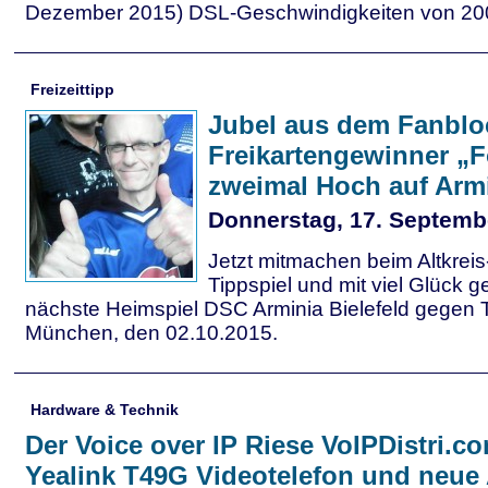
Dezember 2015) DSL-Geschwindigkeiten von 200 
Freizeittipp
Jubel aus dem Fanblo
Freikartengewinner „F
zweimal Hoch auf Armi
Donnerstag, 17. Septemb
Jetzt mitmachen beim Altkreis
Tippspiel und mit viel Glück 
nächste Heimspiel DSC Arminia Bielefeld gegen
München, den 02.10.2015.
Hardware & Technik
Der Voice over IP Riese VoIPDistri.c
Yealink T49G Videotelefon und neue 