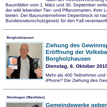
Baumfällen vom 1. März und 30. September verb
der wild lebenden Tier- und Pflanzenarten, ihrer 
bieten. Der Baununternehmer Depenbrock ist na
Bundesnaturschutzgesetz für den Fall verantwortl
Borgholzhausen
Ziehung des Gewinnsp
Eröffnung der Volksba
Borgholzhausen
Dienstag, 6. Oktober 201
Mehr als 400 Teilnehmer und
iPhone? Die Ziehung des Gew
Steinhagen (Westfalen)
Gemeindewerke geben