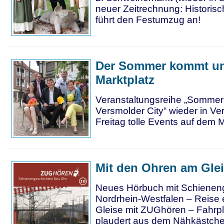
neuer Zeitrechnung: Historisc
führt den Festumzug an!
Der Sommer kommt un
Marktplatz
Veranstaltungsreihe „Sommer 
Versmolder City“ wieder in V
Freitag tolle Events auf dem M
Mit den Ohren am Gle
Neues Hörbuch mit Schienen
Nordrhein-Westfalen – Reise 
Gleise mit ZUGhören – Fahr
plaudert aus dem Nähkästch