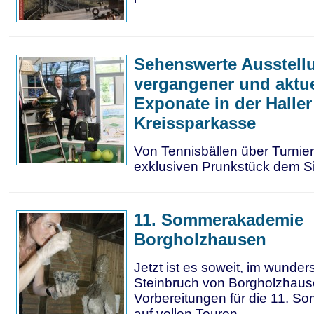
Sehenswerte Ausstell
vergangener und aktue
Exponate in der Haller
Kreissparkasse
Von Tennisbällen über Turnie
exklusiven Prunkstück dem S
11. Sommerakademie
Borgholzhausen
Jetzt ist es soweit, im wunde
Steinbruch von Borgholzhause
Vorbereitungen für die 11. 
auf vollen Touren.