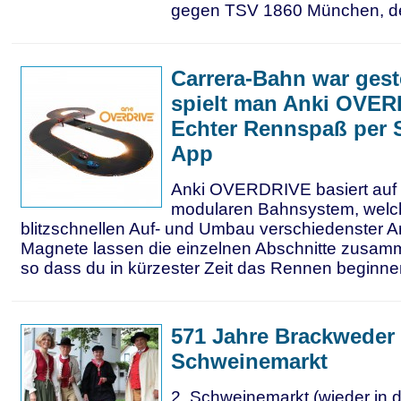
gegen TSV 1860 München, de
Carrera-Bahn war gest
spielt man Anki OVER
Echter Rennspaß per
App
Anki OVERDRIVE basiert auf
modularen Bahnsystem, welc
blitzschnellen Auf- und Umbau verschiedenster A
Magnete lassen die einzelnen Abschnitte zusa
so dass du in kürzester Zeit das Rennen beginne
571 Jahre Brackweder
Schweinemarkt
2. Schweinemarkt (wieder in d