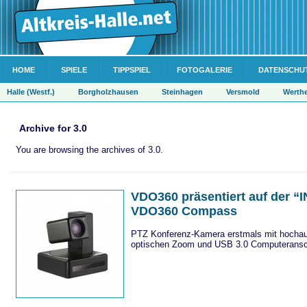
HOME
SPIELE
TIPPSPIEL
FOTOGALERIE
DATENSCHU
Halle (Westf.)
Borgholzhausen
Steinhagen
Versmold
Werth
Archive for 3.0
You are browsing the archives of 3.0.
VDO360 präsentiert auf der
VDO360 Compass
PTZ Konferenz-Kamera erstmals mit hochau
optischen Zoom und USB 3.0 Computerans