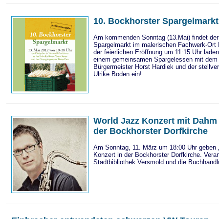
10. Bockhorster Spargelmarkt
Am kommenden Sonntag (13.Mai) findet der
Spargelmarkt im malerischen Fachwerk-Ort 
der feierlichen Eröffnung um 11:15 Uhr laden
einem gemeinsamen Spargelessen mit dem s
Bürgermeister Horst Hardiek und der stellve
Ulrike Boden ein!
World Jazz Konzert mit Dahm 
der Bockhorster Dorfkirche
Am Sonntag, 11. März um 18:00 Uhr geben „
Konzert in der Bockhorster Dorfkirche. Veran
Stadtbibliothek Versmold und die Buchhandl