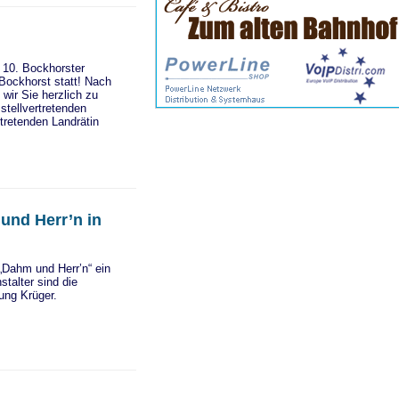
 10. Bockhorster
Bockhorst statt! Nach
 wir Sie herzlich zu
tellvertretenden
rtretenden Landrätin
und Herr’n in
Dahm und Herr’n“ ein
stalter sind die
ung Krüger.