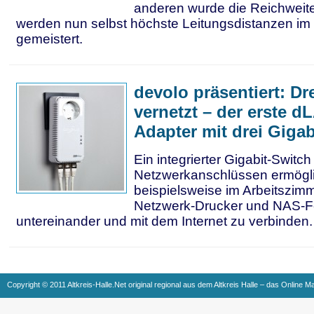
anderen wurde die Reichweite
werden nun selbst höchste Leitungsdistanzen im
gemeistert.
devolo präsentiert: Dr
vernetzt – der erste d
Adapter mit drei Gigab
Ein integrierter Gigabit-Switch 
Netzwerkanschlüssen ermögli
beispielsweise im Arbeitszim
Netzwerk-Drucker und NAS-Fe
untereinander und mit dem Internet zu verbinden.
Copyright © 2011 Altkreis-Halle.Net original regional aus dem Altkreis Halle – das Online M