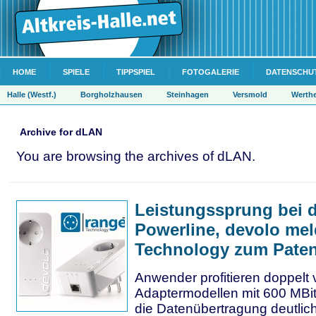
HOME
SPIELE
TIPPSPIEL
FOTOGALERIE
DATENSCHU
Halle (Westf.)
Borgholzhausen
Steinhagen
Versmold
Werth
Archive for dLAN
You are browsing the archives of dLAN.
Leistungssprung bei 
Powerline, devolo mel
Technology zum Paten
Anwender profitieren doppelt
Adaptermodellen mit 600 MBit
die Datenübertragung deutlic