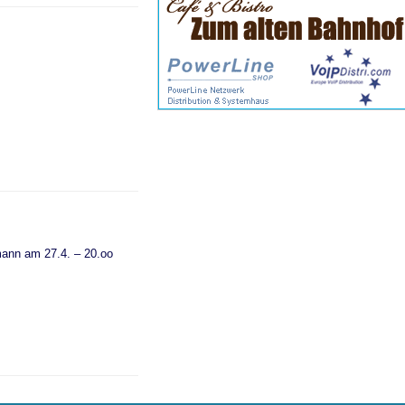
fmann am 27.4. – 20.oo