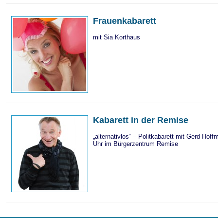
Frauenkabarett
mit Sia Korthaus
Kabarett in der Remise
„alternativlos“ – Politkabarett mit Gerd Hof
Uhr im Bürgerzentrum Remise