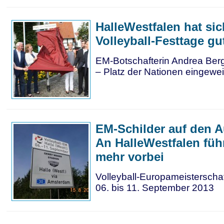
HalleWestfalen hat sic
Volleyball-Festtage gu
EM-Botschafterin Andrea Berg 
– Platz der Nationen eingewei
EM-Schilder auf den 
An HalleWestfalen füh
mehr vorbei
Volleyball-Europameisterschaf
06. bis 11. September 2013