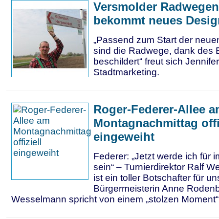
Versmolder Radwegen
bekommt neues Desig
„Passend zum Start der neue
sind die Radwege, dank des 
beschildert“ freut sich Jennif
Stadtmarketing.
Roger-Federer-Allee 
Montagnachmittag offi
eingeweiht
Federer: „Jetzt werde ich für 
sein“ – Turnierdirektor Ralf W
ist ein toller Botschafter für u
Bürgermeisterin Anne Rodenb
Wesselmann spricht von einem „stolzen Moment“ f