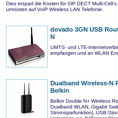
Dies erspart die Kosten für SIP DECT Multi-Cell-
umrüsten auf VoIP Wireless LAN Telefonie.
dovado 3GN USB Route
N
UMTS- und LTE-Internetverb
empfangen und an WLAN Endg
Dualband Wireless-N 
Belkin
Belkin Double N+ Wireless Rou
Dualband WLAN, Gigabit Switc
Stromsparfunktion), USB-Sto