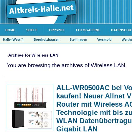
HOME
SPIELE
TIPPSPIEL
FOTOGALERIE
DATENSCHU
Halle (Westf.)
Borgholzhausen
Steinhagen
Versmold
Werth
Archive for Wireless LAN
You are browsing the archives of Wireless LAN.
ALL-WR0500AC bei Vo
kaufen! Neuer Allnet 
Router mit Wireless A
Technologie mit bis z
WLAN Datenübertrag
Gigabit LAN