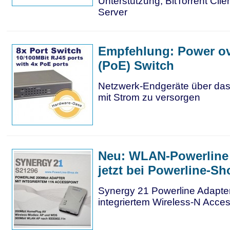
Unterstützung, BitTorrent Cli
Server
Empfehlung: Power ov
(PoE) Switch
Netzwerk-Endgeräte über da
mit Strom zu versorgen
Neu: WLAN-Powerline
jetzt bei Powerline-S
Synergy 21 Powerline Adapte
integriertem Wireless-N Acces