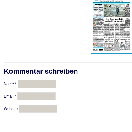
Kommentar schreiben
Name
*
Email
*
Website