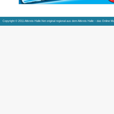
Copyright © 2011 Altkreis-Halle.Net original regional aus dem Altkreis Halle – das Online M