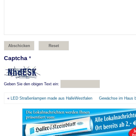
Captcha
*
Geben Sie den obigen Text ein:
«
LED Straßenlampen made aus HalleWestfalen
Gewächse im Haus bra