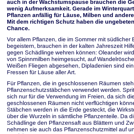
auch in der Wachstumspause brauchen die G
wenig Aufmerksamkeit. Gerade im Winterquart
Pflanzen anfällig für Läuse, Milben und ander
Mit dem richtigen Schutz haben die ungebete
Chance.
Vor allem Pflanzen, die im Sommer mit südlicher 
begeistern, brauchen in der kalten Jahreszeit Hilfe
gegen Schädlinge wehren können: Oleander wird
von Spinnmilben heimgesucht, auf Wandelrösche
Weißen Fliegen abgesehen, Dipladenien sind ei
Fressen für Läuse aller Art.
Für Pflanzen, die in geschlossenen Räumen stehe
Pflanzenschutzstäbchen verwendet werden. Sprit
sich nur für die Verwendung im Freien, da sich d
geschlossenen Räumen nicht verflüchtigen könn
Stäbchen werden in die Erde gesteckt, die Wirks
über die Wurzeln in sämtliche Pflanzenteile. Da d
Schädlinge den Pflanzensaft aus Blättern und Z
nehmen sie auch das Pflanzenschutzmittel auf u