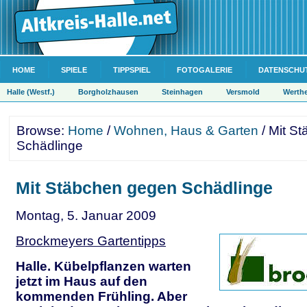
HOME
SPIELE
TIPPSPIEL
FOTOGALERIE
DATENSCHU
Halle (Westf.)
Borgholzhausen
Steinhagen
Versmold
Werth
Browse:
Home
/
Wohnen, Haus & Garten
/ Mit S
Schädlinge
Mit Stäbchen gegen Schädlinge
Montag, 5. Januar 2009
Brockmeyers Gartentipps
Halle. Kübelpflanzen warten
jetzt im Haus auf den
kommenden Frühling. Aber