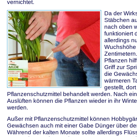
vernichtet.
Da der Wirks
Stäbchen a
nach oben w
funktioniert
allerdings nu
Wuchshöhe 
Zentimetern
Pflanzen hilf
Griff zur Spr
die Gewäch
wärmeren T
gestellt, dor
Pflanzenschutzmittel behandelt werden. Nach ei
Auslüften können die Pflanzen wieder in ihr Winter
werden.
Außer mit Pflanzenschutzmittel können Hobbygär
Gewächsen auch mit einer Gabe Dünger über den
Während der kalten Monate sollte allerdings Flü