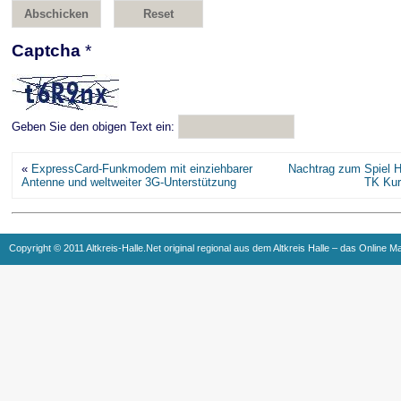
Captcha
*
Geben Sie den obigen Text ein:
«
ExpressCard-Funkmodem mit einziehbarer
Nachtrag zum Spiel H
Antenne und weltweiter 3G-Unterstützung
TK Kur
Copyright © 2011 Altkreis-Halle.Net original regional aus dem Altkreis Halle – das Online M