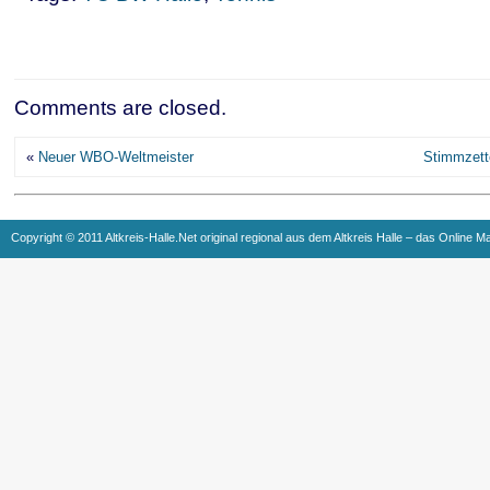
Comments are closed.
«
Neuer WBO-Weltmeister
Stimmzett
Copyright © 2011 Altkreis-Halle.Net original regional aus dem Altkreis Halle – das Online M