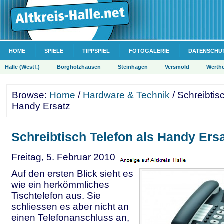
HOME
SPIELE
TIPPSPIEL
FOTOGALERIE
DATENSCHU
Halle (Westf.)
Borgholzhausen
Steinhagen
Versmold
Werth
Browse:
Home
/
Hardware & Technik
/ Schreibtis
Handy Ersatz
Schreibtisch Telefon als Handy Ers
Freitag, 5. Februar 2010
Auf den ersten Blick sieht es
wie ein herkömmliches
Tischtelefon aus. Sie
schliessen es aber nicht an
einen Telefonanschluss an,