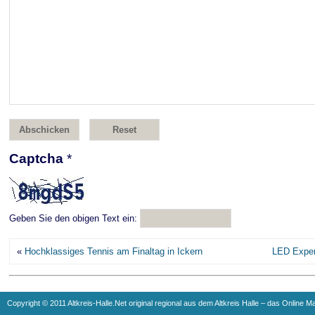
Captcha
*
Geben Sie den obigen Text ein:
«
Hochklassiges Tennis am Finaltag in Ickern
LED Exper
Copyright © 2011 Altkreis-Halle.Net original regional aus dem Altkreis Halle – das Online M