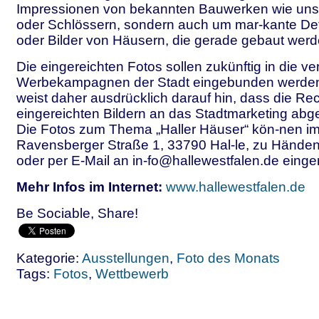
Impressionen von bekannten Bauwerken wie uns
oder Schlössern, sondern auch um mar-kante De
oder Bilder von Häusern, die gerade gebaut werd
Die eingereichten Fotos sollen zukünftig in die v
Werbekampagnen der Stadt eingebunden werden.
weist daher ausdrücklich darauf hin, dass die Re
eingereichten Bildern an das Stadtmarketing abg
Die Fotos zum Thema „Haller Häuser“ kön-nen im
Ravensberger Straße 1, 33790 Hal-le, zu Händen
oder per E-Mail an in-fo@hallewestfalen.de einge
Mehr Infos im Internet:
www.hallewestfalen.de
Be Sociable, Share!
Kategorie:
Ausstellungen
,
Foto des Monats
Tags:
Fotos
,
Wettbewerb