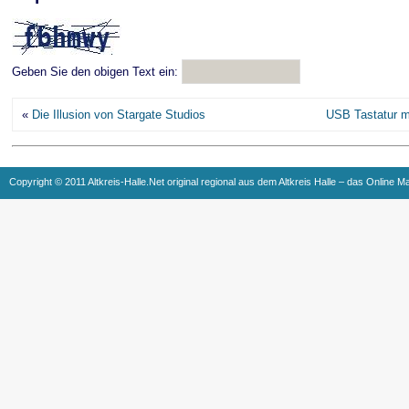
Geben Sie den obigen Text ein:
«
Die Illusion von Stargate Studios
USB Tastatur m
Copyright © 2011 Altkreis-Halle.Net original regional aus dem Altkreis Halle – das Online M