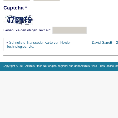
Captcha
*
Geben Sie den obigen Text ein:
«
Schnellste Transcoder Karte von Howler
David Garrett – 2
Technologies, Ltd.
Copyright © 2011 Altkreis-Halle.Net original regional aus dem Altkreis Halle – das Online M