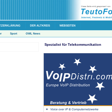
TZERKLÄRUNG
DER ALTKREIS
WEBSEITEN
er
Sport
OWL News
Spezialist für Telekommunikation