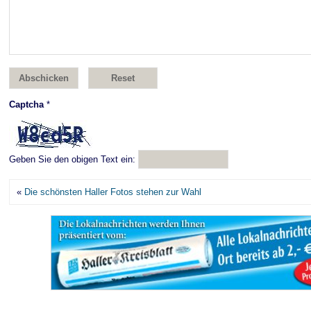
Captcha
*
Geben Sie den obigen Text ein:
«
Die schönsten Haller Fotos stehen zur Wahl