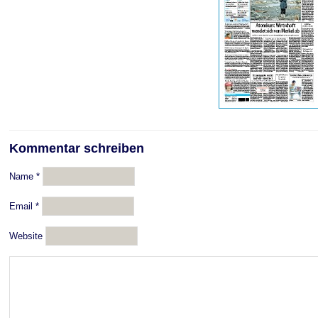
Kommentar schreiben
Name
*
Email
*
Website