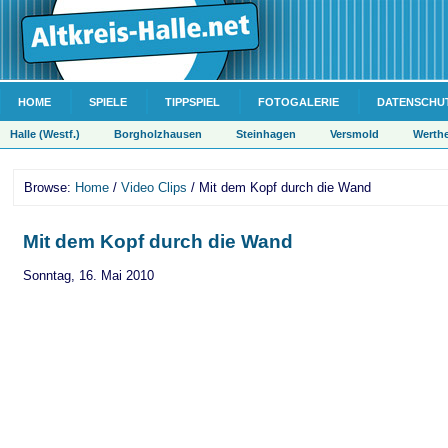
HOME
SPIELE
TIPPSPIEL
FOTOGALERIE
DATENSCHU
Halle (Westf.)
Borgholzhausen
Steinhagen
Versmold
Werth
Browse:
Home
/
Video Clips
/ Mit dem Kopf durch die Wand
Mit dem Kopf durch die Wand
Sonntag, 16. Mai 2010