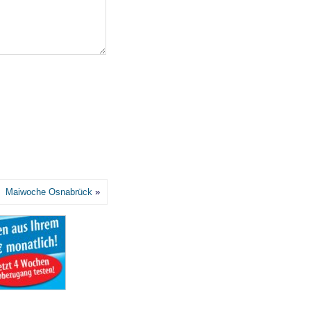
Maiwoche Osnabrück
»