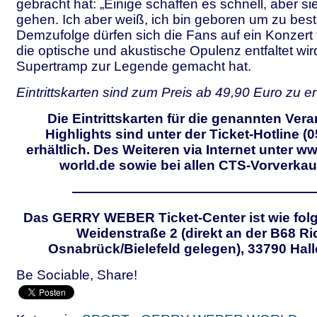
gebracht hat: „Einige schaffen es schnell, aber 
gehen. Ich aber weiß, ich bin geboren um zu best
Demzufolge dürfen sich die Fans auf ein Konzert 
die optische und akustische Opulenz entfaltet wird
Supertramp zur Legende gemacht hat.
Eintrittskarten sind zum Preis ab 49,90 Euro zu e
Die Eintrittskarten für die genannten Vera
Highlights sind unter der Ticket-Hotline (
erhältlich. Des Weiteren via Internet unter 
world.de sowie bei allen CTS-Vorverkauf
——————————————————
Das GERRY WEBER Ticket-Center ist wie folgt
Weidenstraße 2 (direkt an der B68 R
Osnabrück/Bielefeld gelegen), 33790 Hal
Be Sociable, Share!