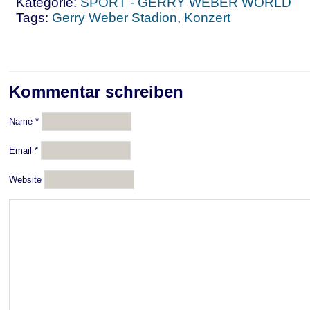
Kategorie:
SPORT - GERRY WEBER WORLD
Tags:
Gerry Weber Stadion
,
Konzert
Kommentar schreiben
Name
*
Email
*
Website