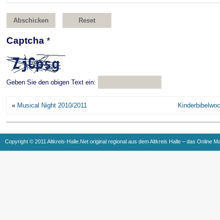
Captcha
*
Geben Sie den obigen Text ein:
«
Musical Night 2010/2011
Kinderbibelwo
Copyright © 2011 Altkreis-Halle.Net original regional aus dem Altkreis Halle – das Online M