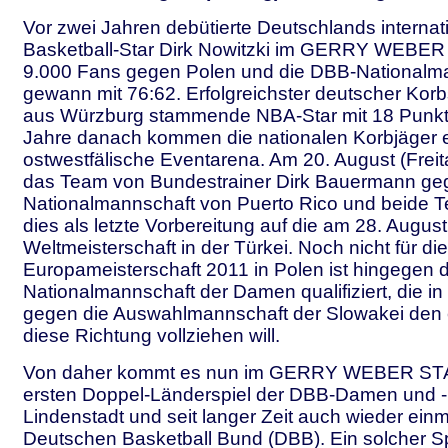
Vor zwei Jahren debütierte Deutschlands internat
Basketball-Star Dirk Nowitzki im GERRY WEBE
9.000 Fans gegen Polen und die DBB-Nationalm
gewann mit 76:62. Erfolgreichster deutscher Kor
aus Würzburg stammende NBA-Star mit 18 Punkt
Jahre danach kommen die nationalen Korbjäger e
ostwestfälische Eventarena. Am 20. August (Freit
das Team von Bundestrainer Dirk Bauermann ge
Nationalmannschaft von Puerto Rico und beide 
dies als letzte Vorbereitung auf die am 28. Augu
Weltmeisterschaft in der Türkei. Noch nicht für die
Europameisterschaft 2011 in Polen ist hingegen 
Nationalmannschaft der Damen qualifiziert, die in
gegen die Auswahlmannschaft der Slowakei den er
diese Richtung vollziehen will.
Von daher kommt es nun im GERRY WEBER S
ersten Doppel-Länderspiel der DBB-Damen und -
Lindenstadt und seit langer Zeit auch wieder einm
Deutschen Basketball Bund (DBB). Ein solcher S