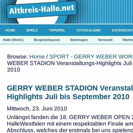
HOME
SPIELE
TIPPSPIEL
FOTOGALERIE
DATENSCHU
Halle (Westf.)
Borgholzhausen
Steinhagen
Versmold
Werth
Browse:
Home
/
SPORT - GERRY WEBER WOR
WEBER STADION Veranstaltungs-Highlights Juli
2010
GERRY WEBER STADION Veranstal
Highlights Juli bis September 2010
Mittwoch, 23. Juni 2010
Unlängst fanden die 18. GERRY WEBER OPEN 2
HalleWestfalen mit einem respektablen Finale am 
Abschluss, welches der erstmals bei uns spielend