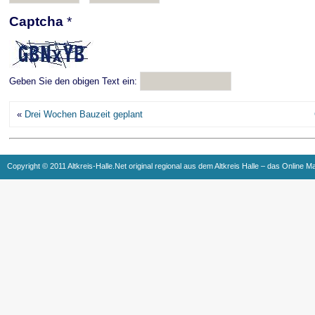
Captcha
*
Geben Sie den obigen Text ein:
«
Drei Wochen Bauzeit geplant
Copyright © 2011 Altkreis-Halle.Net original regional aus dem Altkreis Halle – das Online M