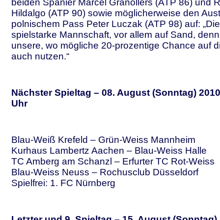
beiden Spanier Marcel Granollers (ATP 86) und
Hildalgo (ATP 90) sowie möglicherweise den Austr
polnischem Pass Peter Luczak (ATP 98) auf: „Dies
spielstarke Mannschaft, vor allem auf Sand, denn
unsere, wo mögliche 20-prozentige Chance auf di
auch nutzen.“
Nächster Spieltag – 08. August (Sonntag) 2010
Uhr
Blau-Weiß Krefeld – Grün-Weiss Mannheim
Kurhaus Lambertz Aachen – Blau-Weiss Halle
TC Amberg am Schanzl – Erfurter TC Rot-Weiss
Blau-Weiss Neuss – Rochusclub Düsseldorf
Spielfrei: 1. FC Nürnberg
Letzter und 9. Spieltag – 15. August (Sonntag