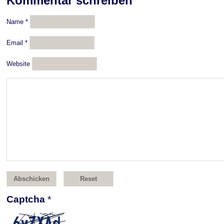
Kommentar schreiben
Name
*
Email
*
Website
Captcha
*