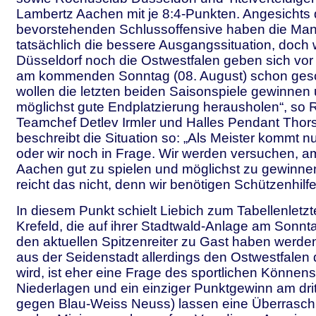
Lambertz Aachen mit je 8:4-Punkten. Angesichts 
bevorstehenden Schlussoffensive haben die Ma
tatsächlich die bessere Ausgangssituation, doch
Düsseldorf noch die Ostwestfalen geben sich vor
am kommenden Sonntag (08. August) schon gesc
wollen die letzten beiden Saisonspiele gewinnen
möglichst gute Endplatzierung herausholen“, so 
Teamchef Detlev Irmler und Halles Pendant Thors
beschreibt die Situation so: „Als Meister kommt 
oder wir noch in Frage. Wir werden versuchen, a
Aachen gut zu spielen und möglichst zu gewinnen
reicht das nicht, denn wir benötigen Schützenhilfe
In diesem Punkt schielt Liebich zum Tabellenletz
Krefeld, die auf ihrer Stadtwald-Anlage am Sonnt
den aktuellen Spitzenreiter zu Gast haben werd
aus der Seidenstadt allerdings den Ostwestfalen 
wird, ist eher eine Frage des sportlichen Könnens
Niederlagen und ein einziger Punktgewinn am drit
gegen Blau-Weiss Neuss) lassen eine Überrasch