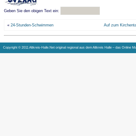
Geben Sie den obigen Text ein:
«
24-Stunden-Schwimmen
Auf zum Kirchenta
Copyright © 2011 Altkreis-Halle.Net original regional aus dem Altkreis Halle – das Online M