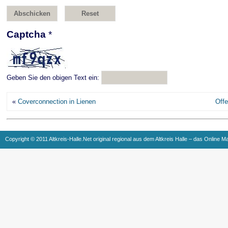
Captcha
*
Geben Sie den obigen Text ein:
«
Coverconnection in Lienen
Offe
Copyright © 2011 Altkreis-Halle.Net original regional aus dem Altkreis Halle – das Online M