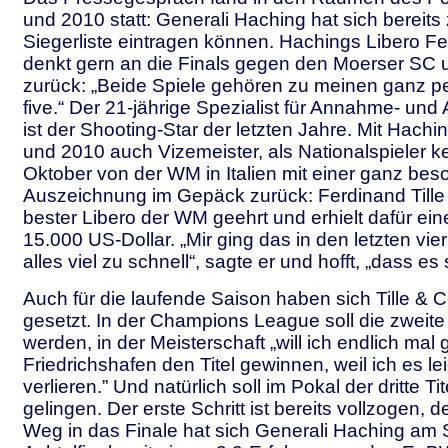
und 2010 statt: Generali Haching hat sich bereits 
Siegerliste eintragen können. Hachings Libero Fer
denkt gern an die Finals gegen den Moerser SC 
zurück: „Beide Spiele gehören zu meinen ganz p
five.“ Der 21-jährige Spezialist für Annahme- u
ist der Shooting-Star der letzten Jahre. Mit Hach
und 2010 auch Vizemeister, als Nationalspieler ke
Oktober von der WM in Italien mit einer ganz be
Auszeichnung im Gepäck zurück: Ferdinand Tille
bester Libero der WM geehrt und erhielt dafür ei
15.000 US-Dollar. „Mir ging das in den letzten vier
alles viel zu schnell“, sagte er und hofft, „dass es s
Auch für die laufende Saison haben sich Tille & C
gesetzt. In der Champions League soll die zweite
werden, in der Meisterschaft „will ich endlich mal
Friedrichshafen den Titel gewinnen, weil ich es le
verlieren.” Und natürlich soll im Pokal der dritte T
gelingen. Der erste Schritt ist bereits vollzogen,
Weg in das Finale hat sich Generali Haching am