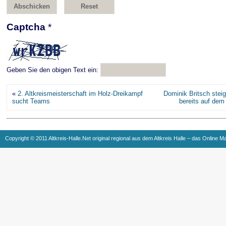
Captcha
*
Geben Sie den obigen Text ein:
«
2. Altkreismeisterschaft im Holz-Dreikampf
Dominik Britsch steig
sucht Teams
bereits auf dem 
Copyright © 2011 Altkreis-Halle.Net original regional aus dem Altkreis Halle – das Online M