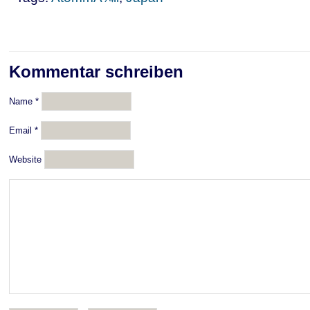
Kommentar schreiben
Name
*
Email
*
Website