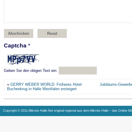
Captcha
*
Geben Sie den obigen Text ein:
«
GERRY WEBER WORLD: Früheres Hotel
Jubiläums-Gewerbe
Buchenkrug in Halle Westfalen ersteigert
Copyright © 2011 Altkreis-Halle.Net original regional aus dem Altkreis Halle – das Online M