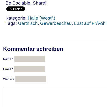
Be Sociable, Share!
Kategorie:
Halle (Westf.)
Tags:
Gartnisch
,
Gewerbeschau
,
Lust auf FrÃ¼hl
Kommentar schreiben
Name
*
Email
*
Website