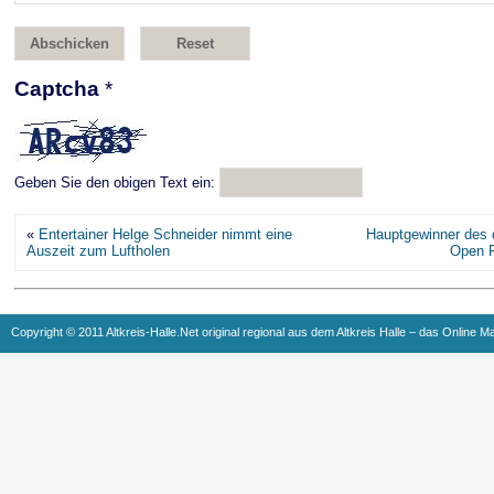
Captcha
*
Geben Sie den obigen Text ein:
«
Entertainer Helge Schneider nimmt eine
Hauptgewinner des 
Auszeit zum Luftholen
Open P
Copyright © 2011 Altkreis-Halle.Net original regional aus dem Altkreis Halle – das Online M