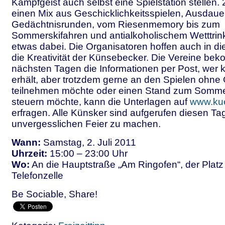
Kampfgeist auch selbst eine Spielstation stellen.
einen Mix aus Geschicklichkeitsspielen, Ausdaue
Gedächtnisrunden, vom Riesenmemory bis zum
Sommerskifahren und antialkoholischem Wetttrink
etwas dabei. Die Organisatoren hoffen auch in d
die Kreativität der Künsebecker. Die Vereine be
nächsten Tagen die Informationen per Post, wer k
erhält, aber trotzdem gerne an den Spielen ohne
teilnehmen möchte oder einen Stand zum Sommer
steuern möchte, kann die Unterlagen auf
www.ku
erfragen. Alle Künsker sind aufgerufen diesen Tag
unvergesslichen Feier zu machen.
Wann:
Samstag, 2. Juli 2011
Uhrzeit:
15:00 – 23:00 Uhr
Wo:
An die Hauptstraße „Am Ringofen“, der Platz
Telefonzelle
Be Sociable, Share!