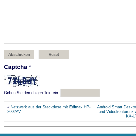
Captcha
*
Geben Sie den obigen Text ein:
«
Netzwerk aus der Steckdose mit Edimax HP-
Android Smart Deskto
2002AV
und Videokonferenz 
KX-UT