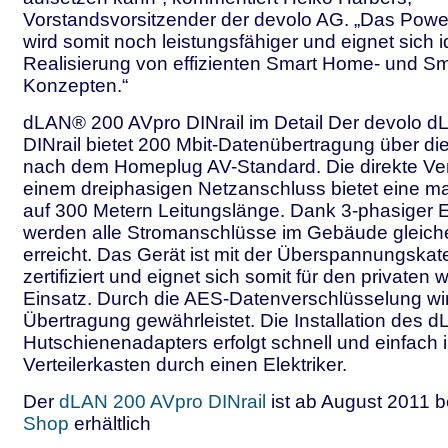
Vorstandsvorsitzender der devolo AG. „Das Powe
wird somit noch leistungsfähiger und eignet sich i
Realisierung von effizienten Smart Home- und Sm
Konzepten.“
dLAN® 200 AVpro DINrail im Detail Der devolo 
DINrail bietet 200 Mbit-Datenübertragung über di
nach dem Homeplug AV-Standard. Die direkte Ve
einem dreiphasigen Netzanschluss bietet eine m
auf 300 Metern Leitungslänge. Dank 3-phasiger 
werden alle Stromanschlüsse im Gebäude gleic
erreicht. Das Gerät ist mit der Überspannungskate
zertifiziert und eignet sich somit für den privaten
Einsatz. Durch die AES-Datenverschlüsselung wir
Übertragung gewährleistet. Die Installation des 
Hutschienenadapters erfolgt schnell und einfach 
Verteilerkasten durch einen Elektriker.
Der
dLAN 200 AVpro DINrail
ist ab August 2011 b
Shop
erhältlich