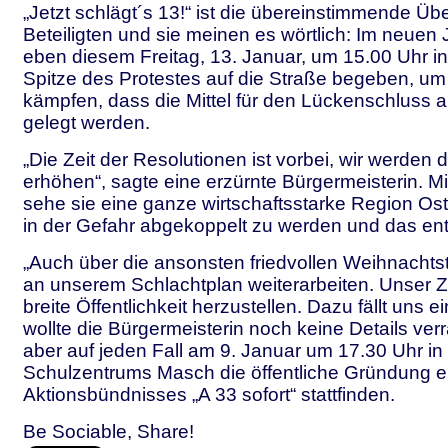
„Jetzt schlägt´s 13!“ ist die übereinstimmende Üb
Beteiligten und sie meinen es wörtlich: Im neuen 
eben diesem Freitag, 13. Januar, um 15.00 Uhr in 
Spitze des Protestes auf die Straße begeben, um
kämpfen, dass die Mittel für den Lückenschluss a
gelegt werden.
„Die Zeit der Resolutionen ist vorbei, wir werden
erhöhen“, sagte eine erzürnte Bürgermeisterin. Mi
sehe sie eine ganze wirtschaftsstarke Region Os
in der Gefahr abgekoppelt zu werden und das entf
„Auch über die ansonsten friedvollen Weihnachts
an unserem Schlachtplan weiterarbeiten. Unser Zie
breite Öffentlichkeit herzustellen. Dazu fällt uns 
wollte die Bürgermeisterin noch keine Details ver
aber auf jeden Fall am 9. Januar um 17.30 Uhr i
Schulzentrums Masch die öffentliche Gründung e
Aktionsbündnisses „A 33 sofort“ stattfinden.
Be Sociable, Share!