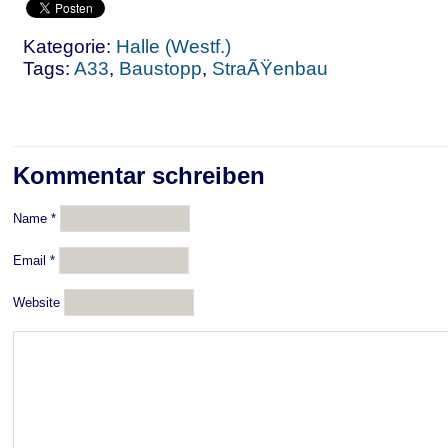
Kategorie:
Halle (Westf.)
Tags:
A33
,
Baustopp
,
StraÃŸenbau
Kommentar schreiben
Name
*
Email
*
Website