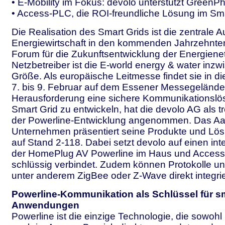
• E-Mobility im Fokus: devolo unterstützt GreenP
• Access-PLC, die ROI-freundliche Lösung im Sma
Die Realisation des Smart Grids ist die zentrale 
Energiewirtschaft in den kommenden Jahrzehnten
Forum für die Zukunftsentwicklung der Energiene
Netzbetreiber ist die E-world energy & water inzw
Größe. Als europäische Leitmesse findet sie in 
7. bis 9. Februar auf dem Essener Messegelände 
Herausforderung eine sichere Kommunikationslö
Smart Grid zu entwickeln, hat die devolo AG als t
der Powerline-Entwicklung angenommen. Das A
Unternehmen präsentiert seine Produkte und Lös
auf Stand 2-118. Dabei setzt devolo auf einen int
der HomePlug AV Powerline im Haus und Acces
schlüssig verbindet. Zudem können Protokolle u
unter anderem ZigBee oder Z-Wave direkt integri
Powerline-Kommunikation als Schlüssel für s
Anwendungen
Powerline ist die einzige Technologie, die sowohl