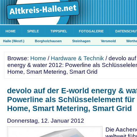
HOME
SPIELE
TIPPSPIEL
FOTOGALERIE
DATENSCHU
Halle (Westf.)
Borgholzhausen
Steinhagen
Versmold
Werth
Browse:
Home
/
Hardware & Technik
/ devolo auf
energy & water 2012: Powerline als Schlüsselele
Home, Smart Metering, Smart Grid
devolo auf der E-world energy & wa
Powerline als Schlüsselelement für
Home, Smart Metering, Smart Grid
Donnerstag, 12. Januar 2012
Die Aachen
weltweit fü