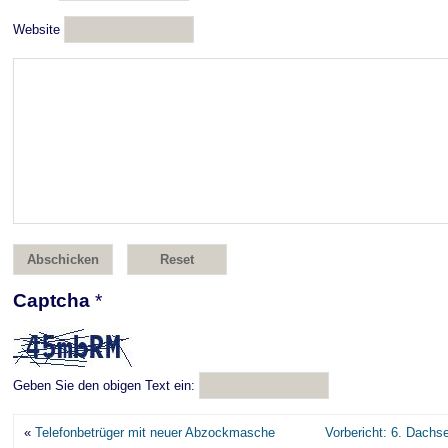
Website
Captcha
*
Geben Sie den obigen Text ein:
«
Telefonbetrüger mit neuer Abzockmasche
Vorbericht: 6. Dach