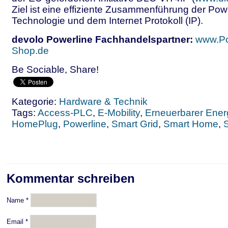
Ziel ist eine effiziente Zusammenführung der Powe
Technologie und dem Internet Protokoll (IP).
devolo Powerline Fachhandelspartner:
www.Po
Shop.de
Be Sociable, Share!
Kategorie:
Hardware & Technik
Tags:
Access-PLC
,
E-Mobility
,
Erneuerbarer Ener
HomePlug
,
Powerline
,
Smart Grid
,
Smart Home
,
Kommentar schreiben
Name
*
Email
*