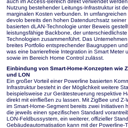
auch im Access-Bereich direkt verwendet werden
Nutzung bestehender Leitungs-Infrastruktur ist de
marginalen Kosten verbunden. In umfangreichen 
devolo bereits den hohen Datendurchsatz seiner 
basierten dLAN-Technologie unter Beweis gestellt
leistungsfähige Backbone, der unterschiedlichste 
Technologien zusammenführt. Das Unternehmen v
breites Portfolio entsprechender Baugruppen un
was eine barrierefreie Integration in Smart Meter
sowie im Bereich Home Control zulässt.
Einbindung von Smart-Home-Konzepten wie Z
und LON
Ein großer Vorteil einer Powerline basierten Kom
Infrastruktur besteht in der Möglichkeit weitere S
beispielsweise zur Gerätesteuerung respektive 
direkt mit einfließen zu lassen. Mit ZigBee und 
im Smart-Home-Segment bereits zwei Initiativen 
die jeweils einen spezifischen Standard vorantre
LON-Feldbussystem, ein weiterer, offizieller Stan
Gebäudeautomatisation kann mit der Powerline-