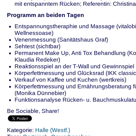
mit entspanntem Rücken; Referentin: Christi
Programm an beiden Tagen
Entspannungstheraphie und Massage (vitalob
Wellnessoase)
Venenmessung (Sanitätshaus Graf)
Sehtest (sichtbar)
Permanent Make Up, Anti Tox Behandlung (Kos
Klaudia Redeker)
Reaktionsspiel an der T-Wall und Gewinnspie
Körperfettmessung und Glücksrad (IKK classic
Verkauf von Kaffee und Kuchen (wertkreis)
Körperfettmessung und Ernährungsberatung fü
(Monika Dünnebier)
Funktionsanalyse Rücken- u. Bauchmuskulatur
Be Sociable, Share!
Kategorie:
Halle (Westf.)