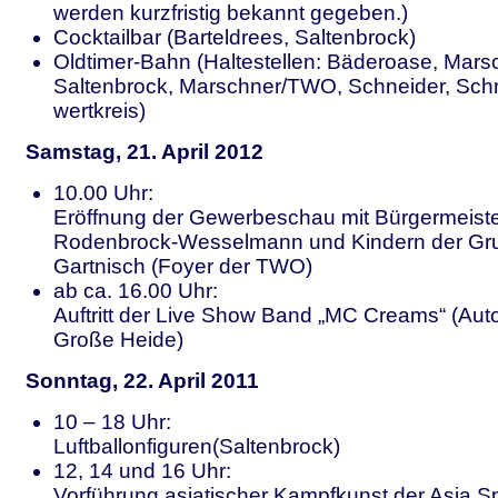
werden kurzfristig bekannt gegeben.)
Cocktailbar (Barteldrees, Saltenbrock)
Oldtimer-Bahn (Haltestellen: Bäderoase, Mars
Saltenbrock, Marschner/TWO, Schneider, Sch
wertkreis)
Samstag, 21. April 2012
10.00 Uhr:
Eröffnung der Gewerbeschau mit Bürgermeist
Rodenbrock-Wesselmann und Kindern der Gr
Gartnisch (Foyer der TWO)
ab ca. 16.00 Uhr:
Auftritt der Live Show Band „MC Creams“ (Aut
Große Heide)
Sonntag, 22. April 2011
10 – 18 Uhr:
Luftballonfiguren(Saltenbrock)
12, 14 und 16 Uhr:
Vorführung asiatischer Kampfkunst der Asia S