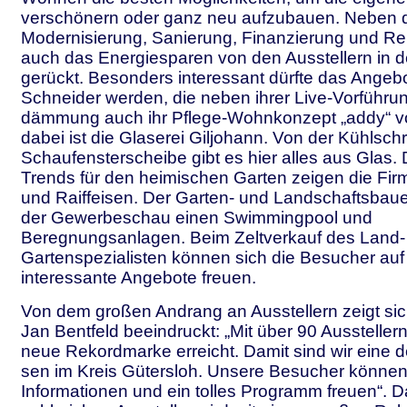
verschönern oder ganz neu aufzubauen. Neben
Modernisierung, Sanierung, Finanzierung und Re
auch das Energiesparen von den Ausstellern in 
gerückt. Besonders interessant dürfte das Angeb
Schneider werden, die neben ihrer Live-Vorführun
dämmung auch ihr Pflege-Wohnkonzept „addy“ vo
dabei ist die Glaserei Giljohann. Von der Kühlschr
Schaufensterscheibe gibt es hier alles aus Glas. 
Trends für den heimischen Garten zeigen die Fir
und Raiffeisen. Der Garten- und Landschaftsbauer
der Gewerbeschau einen Swimmingpool und
Beregnungsanlagen. Beim Zeltverkauf des Land-
Gartenspezialisten können sich die Besucher auf 
interessante Angebote freuen.
Von dem großen Andrang an Ausstellern zeigt sic
Jan Bentfeld beeindruckt: „Mit über 90 Aussteller
neue Rekordmarke erreicht. Damit sind wir eine 
sen im Kreis Gütersloh. Unsere Besucher können 
Informationen und ein tolles Programm freuen“. 