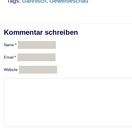
Tags:
Gartnisch
,
Gewerbeschau
Kommentar schreiben
Name
*
Email
*
Website