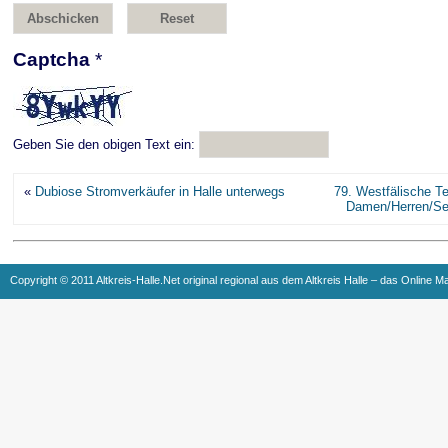
Captcha
*
Geben Sie den obigen Text ein:
«
Dubiose Stromverkäufer in Halle unterwegs
79. Westfälische Te
Damen/Herren/Sen
Copyright © 2011 Altkreis-Halle.Net original regional aus dem Altkreis Halle – das Online M