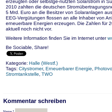
erzeugten oder selbstge-nutzten Solarstrom in Su
2010 zahlten die deutschen Stromübertragungsne
5 Mrd. Euro an die Besitzer von Solaranlagen aus
EEG-Vergütungen flossen an alle Inhaber von An
erneuerbare Energien erzeugen. Die Zahlen für 2
aktuell noch nicht vor.
Weitere Information finden Sie im Internet unter
w
Be Sociable, Share!
Kategorie:
Halle (Westf.)
Tags:
Citystromer
,
Erneuerbarer Energie
,
Photovo
Stromtankstelle
,
TWO
Kommentar schreiben
Name
*