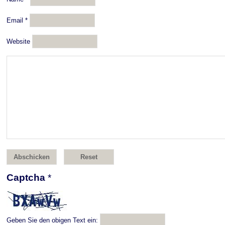
Email
*
Website
Captcha
*
Geben Sie den obigen Text ein: