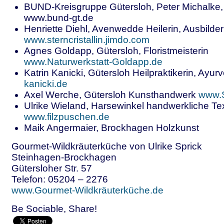
BUND-Kreisgruppe Gütersloh, Peter Michalke,
www.bund-gt.de
Henriette Diehl, Avenwedde Heilerin, Ausbilde
www.sterncristallin.jimdo.com
Agnes Goldapp, Gütersloh, Floristmeisterin
www.Naturwerkstatt-Goldapp.de
Katrin Kanicki, Gütersloh Heilpraktikerin, Ayu
kanicki.de
Axel Werche, Gütersloh Kunsthandwerk
www.S
Ulrike Wieland, Harsewinkel handwerkliche Tex
www.filzpuschen.de
Maik Angermaier, Brockhagen Holzkunst
Gourmet-Wildkräuterküche von Ulrike Sprick
Steinhagen-Brockhagen
Gütersloher Str. 57
Telefon: 05204 – 2276
www.Gourmet-Wildkräuterküche.de
Be Sociable, Share!