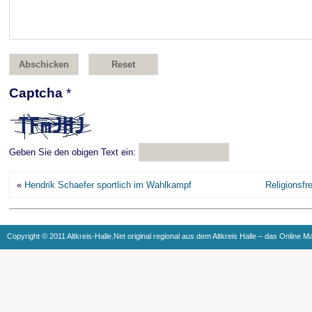
Captcha
*
Geben Sie den obigen Text ein:
«
Hendrik Schaefer sportlich im Wahlkampf
Religionsfr
Copyright © 2011 Altkreis-Halle.Net original regional aus dem Altkreis Halle – das Online M