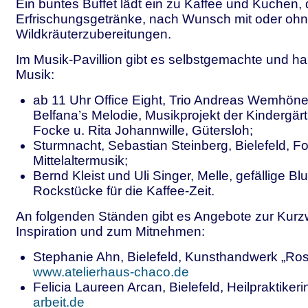
Ein buntes Buffet lädt ein zu Kaffee und Kuchen
Erfrischungsgetränke, nach Wunsch mit oder oh
Wildkräuterzubereitungen.
Im Musik-Pavillion gibt es selbstgemachte und ha
Musik:
ab 11 Uhr Office Eight, Trio Andreas Wemhöner,
Belfana’s Melodie, Musikprojekt der Kindergärt
Focke u. Rita Johannwille, Gütersloh;
Sturmnacht, Sebastian Steinberg, Bielefeld, Fo
Mittelaltermusik;
Bernd Kleist und Uli Singer, Melle, gefällige Bl
Rockstücke für die Kaffee-Zeit.
An folgenden Ständen gibt es Angebote zur Kurzwe
Inspiration und zum Mitnehmen:
Stephanie Ahn, Bielefeld, Kunsthandwerk „Ros
www.atelierhaus-chaco.de
Felicia Laureen Arcan, Bielefeld, Heilpraktiker
arbeit.de