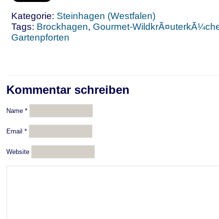
Kategorie:
Steinhagen (Westfalen)
Tags:
Brockhagen
,
Gourmet-WildkrÃ¤uterkÃ¼ch
Gartenpforten
Kommentar schreiben
Name
*
Email
*
Website