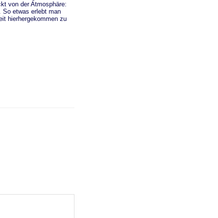
ckt von der Atmosphäre:
. So etwas erlebt man
 Zeit hierhergekommen zu