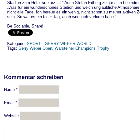
Stadion zum Hotel so kurz ist.“ Auch Stefan Edberg zeigte sich beeindru
„Was für ein wunderschönes Stadion und welch unglaubliche Atmosphäre
nicht alle Tage. Ich bereue es ein wenig, nicht schon zu meiner aktiven
sein. So war es ein toller Tag, auch wenn ich verloren habe.“
Be Sociable, Share!
Kategorie:
SPORT - GERRY WEBER WORLD
Tags:
Gerry Weber Open
,
Warsteiner Champions Trophy
Kommentar schreiben
Name
*
Email
*
Website