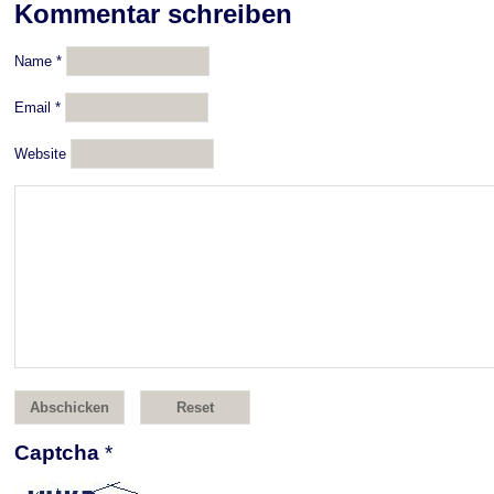
Kommentar schreiben
Name
*
Email
*
Website
Captcha
*