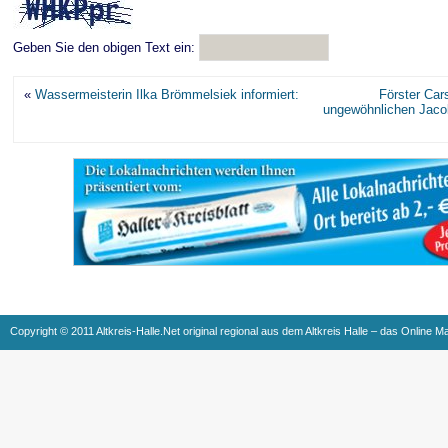
Geben Sie den obigen Text ein:
«
Wassermeisterin Ilka Brömmelsiek informiert:
Förster Car
ungewöhnlichen Jacob
Copyright © 2011 Altkreis-Halle.Net original regional aus dem Altkreis Halle – das Online M