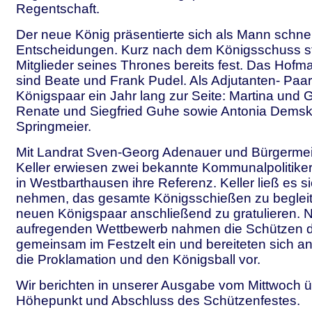
Regentschaft.
Der neue König präsentierte sich als Mann schnel
Entscheidungen. Kurz nach dem Königsschuss s
Mitglieder seines Thrones bereits fest. Das Hofm
sind Beate und Frank Pudel. Als Adjutanten- Pa
Königspaar ein Jahr lang zur Seite: Martina und 
Renate und Siegfried Guhe sowie Antonia Demsk
Springmeier.
Mit Landrat Sven-Georg Adenauer und Bürgerme
Keller erwiesen zwei bekannte Kommunalpolitike
in Westbarthausen ihre Referenz. Keller ließ es si
nehmen, das gesamte Königsschießen zu beglei
neuen Königspaar anschließend zu gratulieren.
aufregenden Wettbewerb nahmen die Schützen d
gemeinsam im Festzelt ein und bereiteten sich a
die Proklamation und den Königsball vor.
Wir berichten in unserer Ausgabe vom Mittwoch 
Höhepunkt und Abschluss des Schützenfestes.