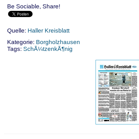
Be Sociable, Share!
Quelle:
Haller Kreisblatt
Kategorie:
Borgholzhausen
Tags:
SchÃ¼tzenkÃ¶nig