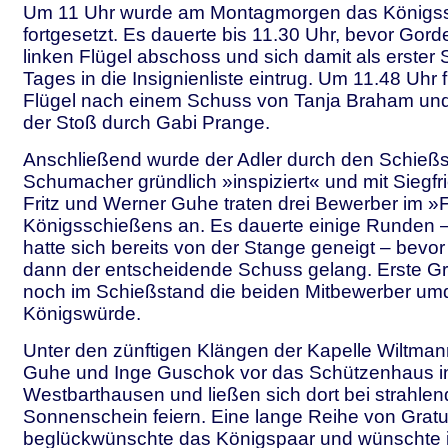
Um 11 Uhr wurde am Montagmorgen das Königs
fortgesetzt. Es dauerte bis 11.30 Uhr, bevor Gor
linken Flügel abschoss und sich damit als erster
Tages in die Insignienliste eintrug. Um 11.48 Uhr f
Flügel nach einem Schuss von Tanja Braham un
der Stoß durch Gabi Prange.
Anschließend wurde der Adler durch den Schießspo
Schumacher gründlich »inspiziert« und mit Siegf
Fritz und Werner Guhe traten drei Bewerber im »
Königsschießens an. Es dauerte einige Runden 
hatte sich bereits von der Stange geneigt – bev
dann der entscheidende Schuss gelang. Erste Gr
noch im Schießstand die beiden Mitbewerber um
Königswürde.
Unter den zünftigen Klängen der Kapelle Wiltma
Guhe und Inge Guschok vor das Schützenhaus i
Westbarthausen und ließen sich dort bei strahle
Sonnenschein feiern. Eine lange Reihe von Gratu
beglückwünschte das Königspaar und wünschte 