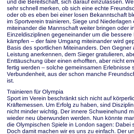
und die Bereitschaft, sich darauf einzulassen. We
sehr schnell merken, ob sich eine echte Freunds
oder ob es eben bei einer losen Bekanntschaft b
im Sportverein trainieren, Siege und Niederlagen 
miteinander die Mannschaft weiter bringen oder i
Einzeldisziplinen gegeneinander um die bessere 
kämpfen – der faire Umgang miteinander wird gepf
Basis des sportlichen Miteinanders. Den Gegner 
Leistung anerkennen, dem Sieger gratulieren, abe
Enttäuschung über einen erhofften, aber nicht err
fertig werden – solche gemeinsamen Erlebnisse 
Verbundenheit, aus der schon manche Freundsch
ist.
Trainieren für Olympia
Sport im Verein beschränkt sich nicht auf körperl
Kräftemessen. Um Erfolg zu haben, sind Diszipli
nicht minder wichtig. Der innere Schweinehund 
wieder neu überwunden werden. Nun könnte man 
die Olympischen Spiele in London sagen: Dabei sei
Doch damit machen wir es uns zu einfach. Der ur