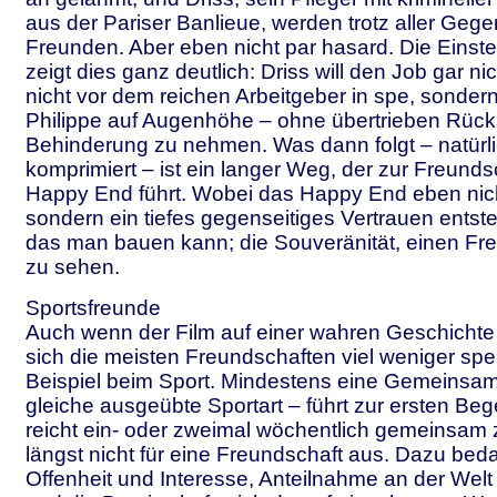
aus der Pariser Banlieue, werden trotz aller Geg
Freunden. Aber eben nicht par hasard. Die Einst
zeigt dies ganz deutlich: Driss will den Job gar nic
nicht vor dem reichen Arbeitgeber in spe, sonde
Philippe auf Augenhöhe – ohne übertrieben Rück
Behinderung zu nehmen. Was dann folgt – natürl
komprimiert – ist ein langer Weg, der zur Freund
Happy End führt. Wobei das Happy End eben nich
sondern ein tiefes gegenseitiges Vertrauen entste
das man bauen kann; die Souveränität, einen Fr
zu sehen.
Sportsfreunde
Auch wenn der Film auf einer wahren Geschichte
sich die meisten Freundschaften viel weniger sp
Beispiel beim Sport. Mindestens eine Gemeinsamk
gleiche ausgeübte Sportart – führt zur ersten B
reicht ein- oder zweimal wöchentlich gemeinsam z
längst nicht für eine Freundschaft aus. Dazu beda
Offenheit und Interesse, Anteilnahme an der Wel