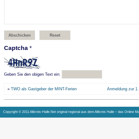
Captcha
*
Geben Sie den obigen Text ein:
«
TWO als Gastgeber der MINT-Ferien
Anmeldung zur 1. 
Copyright © 2011 Altkreis-Halle.Net original regional aus dem Altkreis Halle – das Online M