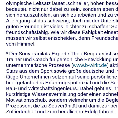
olympische Leitsatz lautet „schneller, höher, bess
bedeutet, nicht nur dabei zu sein, sondern eben 
sich herauszuholen, an sich zu arbeiten und zu v
Alleingang ist das schwierig, doch mit der Unters
guten Freunden ist vieles leichter zu schaffen: S
freundschaftsfähig. Wie wir diese Fähigkeit einse
müssen wir selbst entscheiden, denn Freundschaft
vom Himmel.
* Der Souveränitäts-Experte Theo Bergauer ist se
Trainer und Coach für persönliche Entwicklung u
unternehmerische Prozesse (
www.b-wirkt.de
) ak
Stars aus dem Sport sowie große deutsche und in
tätige Unternehmen setzen auf seine persönliche
breit gefächertes Erfahrungspotenzial und die Sc
Bau- und Wirtschaftsingenieurs. Dabei geht es ih
kurzfristige Wissensvermittlung oder einen schnel
Motivationsschub, sondern vielmehr um die Begl
Prozessen, die zu Souveränität und damit zur pe
Zufriedenheit und zum beruflichen Erfolg führen.