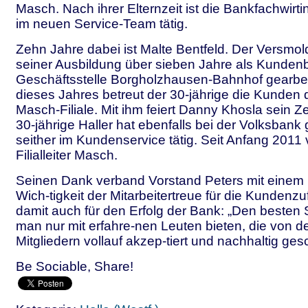
Masch. Nach ihrer Elternzeit ist die Bankfachwirtin
im neuen Service-Team tätig.
Zehn Jahre dabei ist Malte Bentfeld. Der Versmol
seiner Ausbildung über sieben Jahre als Kundenb
Geschäftsstelle Borgholzhausen-Bahnhof gearbeit
dieses Jahres betreut der 30-jährige die Kunden d
Masch-Filiale. Mit ihm feiert Danny Khosla sein Z
30-jährige Haller hat ebenfalls bei der Volksbank g
seither im Kundenservice tätig. Seit Anfang 2011 ve
Filialleiter Masch.
Seinen Dank verband Vorstand Peters mit einem 
Wich-tigkeit der Mitarbeitertreue für die Kundenzu
damit auch für den Erfolg der Bank: „Den besten
man nur mit erfahre-nen Leuten bieten, die von 
Mitgliedern vollauf akzep-tiert und nachhaltig ges
Be Sociable, Share!