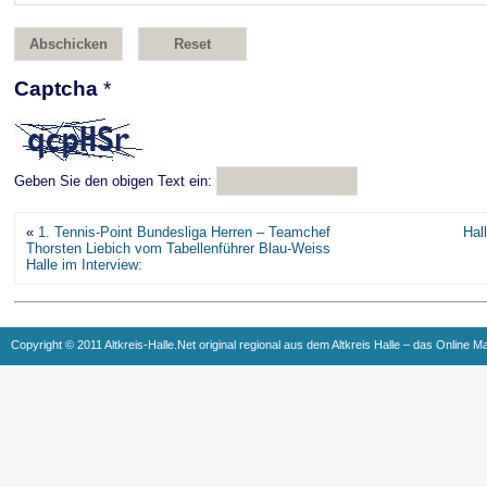
Captcha
*
Geben Sie den obigen Text ein:
«
1. Tennis-Point Bundesliga Herren – Teamchef
Hal
Thorsten Liebich vom Tabellenführer Blau-Weiss
Halle im Interview:
Copyright © 2011 Altkreis-Halle.Net original regional aus dem Altkreis Halle – das Online M