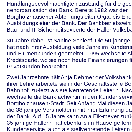
Handlungsbevollmächtigten zuständig für die ges
nenorganisation der Bank. Bereits 1982 war der
Borgholzhausener Abtei-lungsleiter Orga, bis End
Ausbildungsleiter der Bank. Der Bankbetriebswirt
Bau- und IT-Sicherheitsexperte der Haller Volksb
30 Jahre dabei ist Sabine Schleef. Die 50-jährige
hat nach ihrer Ausbildung viele Jahre im Kundense
und Fir-menkunden gearbeitet. 1995 wechselte si
Kreditsparte, wo sie noch heute Finanzierungen 
Privatkunden bearbeitet.
Zwei Jahrzehnte hält Anja Dehmer der Volksbank
ihrer Lehre arbeitete sie in der Geschäftsstelle 
Bahnhof, zu-letzt als stellvertretende Leiterin. Nac
wechselte die Bankfachwirtin in den Kundenservic
Borgholzhausen-Stadt. Seit Anfang Mai diesen Ja
die 38-jährige Versmolderin mit ihrer Erfahrung 
der Bank. Auf 15 Jahre kann Anja Eik-meyer zurü
35-jährige Hallerin hat ebenfalls im Hause ge-lernt
Kundenservice, auch als stellvertretende Leiterin d