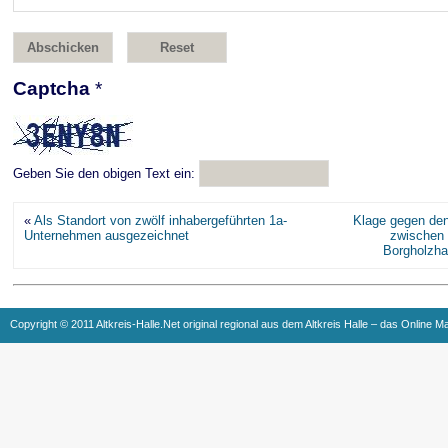
Captcha
*
Geben Sie den obigen Text ein:
«
Als Standort von zwölf inhabergeführten 1a-
Klage gegen den
Unternehmen ausgezeichnet
zwischen 
Borgholzha
Copyright © 2011 Altkreis-Halle.Net original regional aus dem Altkreis Halle – das Online M