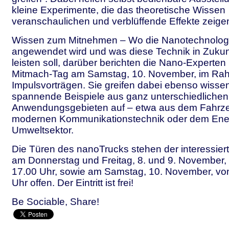
kleine Experimente, die das theoretische Wissen
veranschaulichen und verblüffende Effekte zeige
Wissen zum Mitnehmen – Wo die Nanotechnologie
angewendet wird und was diese Technik in Zukunf
leisten soll, darüber berichten die Nano-Experte
Mitmach-Tag am Samstag, 10. November, im Ra
Impulsvorträgen. Sie greifen dabei ebenso wisse
spannende Beispiele aus ganz unterschiedlichen
Anwendungsgebieten auf – etwa aus dem Fahrz
modernen Kommunikationstechnik oder dem Ener
Umweltsektor.
Die Türen des nanoTrucks stehen der interessierte
am Donnerstag und Freitag, 8. und 9. November, 
17.00 Uhr, sowie am Samstag, 10. November, von
Uhr offen. Der Eintritt ist frei!
Be Sociable, Share!