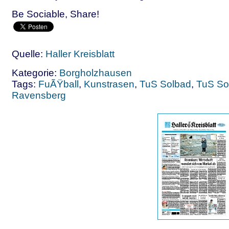
Be Sociable, Share!
Quelle:
Haller Kreisblatt
Kategorie:
Borgholzhausen
Tags:
FuÃŸball
,
Kunstrasen
,
TuS Solbad
,
TuS So
Ravensberg