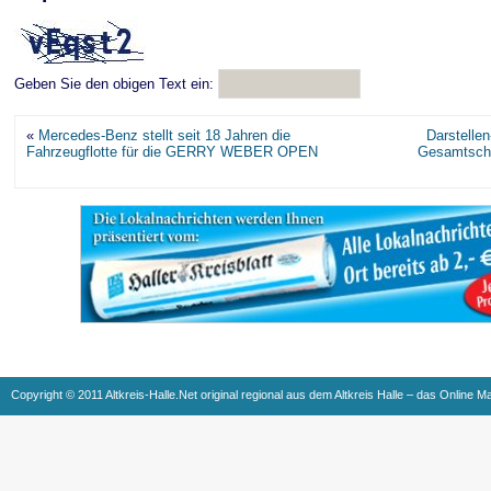
Geben Sie den obigen Text ein:
«
Mercedes-Benz stellt seit 18 Jahren die
Darstelle
Fahrzeugflotte für die GERRY WEBER OPEN
Gesamtschu
Copyright © 2011 Altkreis-Halle.Net original regional aus dem Altkreis Halle – das Online M