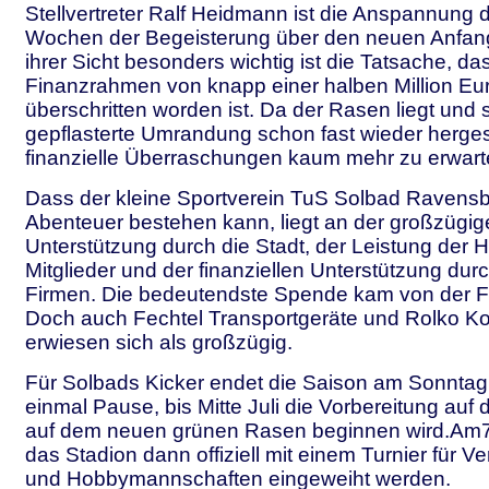
Stellvertreter Ralf Heidmann ist die Anspannung d
Wochen der Begeisterung über den neuen Anfan
ihrer Sicht besonders wichtig ist die Tatsache, da
Finanzrahmen von knapp einer halben Million Eur
überschritten worden ist. Da der Rasen liegt und s
gepflasterte Umrandung schon fast wieder hergeste
finanzielle Überraschungen kaum mehr zu erwart
Dass der kleine Sportverein TuS Solbad Ravensb
Abenteuer bestehen kann, liegt an der großzügig
Unterstützung durch die Stadt, der Leistung der Hi
Mitglieder und der finanziellen Unterstützung dur
Firmen. Die bedeutendste Spende kam von der Fi
Doch auch Fechtel Transportgeräte und Rolko Ko
erwiesen sich als großzügig.
Für Solbads Kicker endet die Saison am Sonntag.
einmal Pause, bis Mitte Juli die Vorbereitung auf 
auf dem neuen grünen Rasen beginnen wird.Am7
das Stadion dann offiziell mit einem Turnier für Ve
und Hobbymannschaften eingeweiht werden.