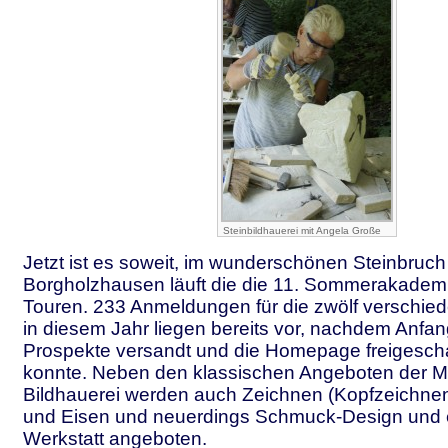
Steinbildhauerei mit Angela Große
Jetzt ist es soweit, im wunderschönen Steinbruch
Borgholzhausen läuft die die 11. Sommerakademi
Touren. 233 Anmeldungen für die zwölf verschied
in diesem Jahr liegen bereits vor, nachdem Anfan
Prospekte versandt und die Homepage freigesch
konnte. Neben den klassischen Angeboten der M
Bildhauerei werden auch Zeichnen (Kopfzeichnen
und Eisen und neuerdings Schmuck-Design und e
Werkstatt angeboten.