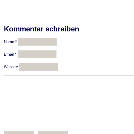
Kommentar schreiben
Name
*
Email
*
Website