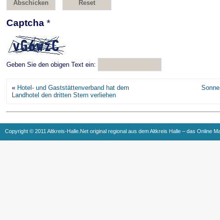
Captcha
*
Geben Sie den obigen Text ein:
«
Hotel- und Gaststättenverband hat dem
Sonne
Landhotel den dritten Stern verliehen
Copyright © 2011 Altkreis-Halle.Net original regional aus dem Altkreis Halle – das Online M