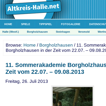
HOME
SPIELE
TIPPSPIEL
FOTOGALERIE
DATENSCHU
Halle (Westf.)
Borgholzhausen
Steinhagen
Versmold
Werth
Browse:
Home
/
Borgholzhausen
/ 11. Sommera
Borgholzhausen in der Zeit vom 22.07. – 09.08.
11. Sommerakademie Borgholzhaus
Zeit vom 22.07. – 09.08.2013
Freitag, 26. Juli 2013