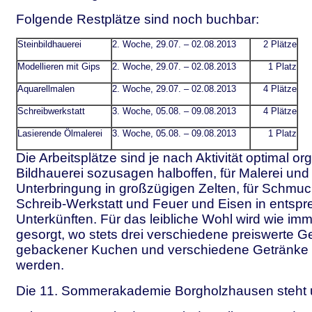
Folgende Restplätze sind noch buchbar:
Steinbildhauerei
2. Woche, 29.07. – 02.08.2013
2 Plätze
Modellieren mit Gips
2. Woche, 29.07. – 02.08.2013
1 Platz
Aquarellmalen
2. Woche, 29.07. – 02.08.2013
4 Plätze
Schreibwerkstatt
3. Woche, 05.08. – 09.08.2013
4 Plätze
Lasierende Ölmalerei
3. Woche, 05.08. – 09.08.2013
1 Platz
Die Arbeitsplätze sind je nach Aktivität optimal orga
Bildhauerei sozusagen halboffen, für Malerei un
Unterbringung in großzügigen Zelten, für Schmuc
Schreib-Werkstatt und Feuer und Eisen in entsp
Unterkünften. Für das leibliche Wohl wird wie imm
gesorgt, wo stets drei verschiedene preiswerte Ge
gebackener Kuchen und verschiedene Getränke
werden.
Die 11. Sommerakademie Borgholzhausen steht 