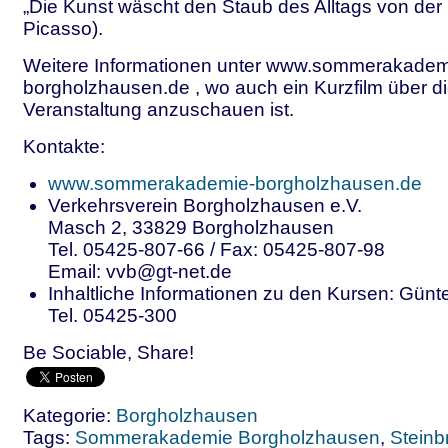
„Die Kunst wäscht den Staub des Alltags von der
Picasso).
Weitere Informationen unter www.sommerakadem
borgholzhausen.de , wo auch ein Kurzfilm über d
Veranstaltung anzuschauen ist.
Kontakte:
www.sommerakademie-borgholzhausen.de
Verkehrsverein Borgholzhausen e.V.
Masch 2, 33829 Borgholzhausen
Tel. 05425-807-66 / Fax: 05425-807-98
Email: vvb@gt-net.de
Inhaltliche Informationen zu den Kursen: Gün
Tel. 05425-300
Be Sociable, Share!
Kategorie:
Borgholzhausen
Tags:
Sommerakademie Borgholzhausen
,
Steinb