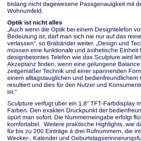
bislang nicht dagewesene Passgenauigkeit mit d
Wohnumfeld.
Optik ist nicht alles
„Auch wenn die Optik bei einem Designtelefon v
Bedeutung ist, darf man sich nie nur auf das rei
verlassen“, so Brabänder weiter. „Design und Te
müssen eine funktionale und ästhetische Einheit 
designbetontes Telefon wie das Sculpture wird letz
Akzeptanz finden, wenn eine gelungene Balance
zeitgemäßer Technik und einer spannenden For
einem alltagstauglichen und bedienfreundliche
resultiert und dies für den Nutzer und Konsumen
ist.“
Sculpture verfügt über ein 1,8“ TFT-Farbdisplay m
Farben. Den exakten Druckpunkt der bedienfreun
spürt man sofort. Die Nummerneingabe erfolgt flü
komfortabel. Weitere praktische Highlights, wie
für bis zu 200 Einträge á drei Rufnummern, die int
Wecker-, Kalender und Geburtstagserinnerungsfu