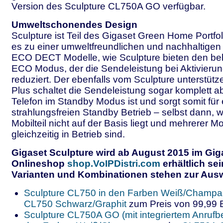
Version des Sculpture CL750A GO verfügbar.
Umweltschonendes Design
Sculpture ist Teil des Gigaset Green Home Portfol
es zu einer umweltfreundlichen und nachhaltigen
ECO DECT Modelle, wie Sculpture bieten den be
ECO Modus, der die Sendeleistung bei Aktivieru
reduziert. Der ebenfalls vom Sculpture unterstü
Plus schaltet die Sendeleistung sogar komplett 
Telefon im Standby Modus ist und sorgt somit für
strahlungsfreien Standby Betrieb – selbst dann,
Mobilteil nicht auf der Basis liegt und mehrerer Mob
gleichzeitig in Betrieb sind.
Gigaset Sculpture wird ab August 2015 im Gig
Onlineshop
shop.VoIPDistri.com
erhältlich se
Varianten und Kombinationen stehen zur Aus
Sculpture CL750 in den Farben Weiß/Champa
CL750 Schwarz/Graphit
zum Preis von 99,99
Sculpture CL750A GO (mit integriertem Anrufbe