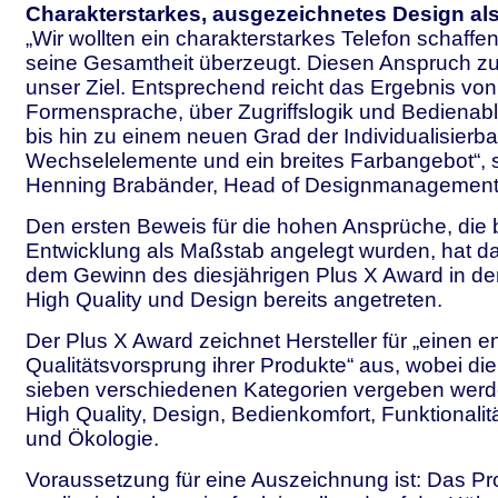
Charakterstarkes, ausgezeichnetes Design als 
„Wir wollten ein charakterstarkes Telefon schaffe
seine Gesamtheit überzeugt. Diesen Anspruch zu 
unser Ziel. Entsprechend reicht das Ergebnis von
Formensprache, über Zugriffslogik und Bedienab
bis hin zu einem neuen Grad der Individualisierba
Wechselelemente und ein breites Farbangebot“, 
Henning Brabänder, Head of Designmanagement
Den ersten Beweis für die hohen Ansprüche, die 
Entwicklung als Maßstab angelegt wurden, hat da
dem Gewinn des diesjährigen Plus X Award in de
High Quality und Design bereits angetreten.
Der Plus X Award zeichnet Hersteller für „einen 
Qualitätsvorsprung ihrer Produkte“ aus, wobei die
sieben verschiedenen Kategorien vergeben werde
High Quality, Design, Bedienkomfort, Funktionali
und Ökologie.
Voraussetzung für eine Auszeichnung ist: Das P