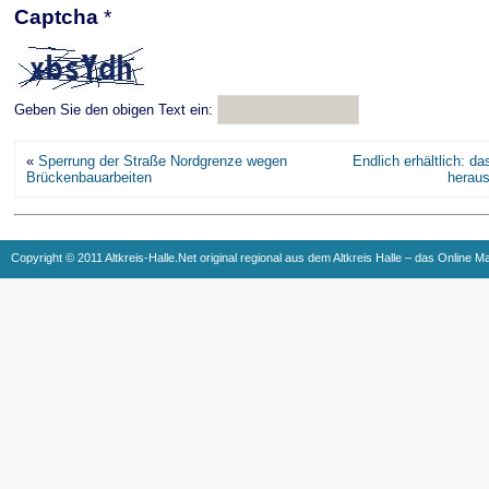
Captcha
*
Geben Sie den obigen Text ein:
«
Sperrung der Straße Nordgrenze wegen
Endlich erhältlich: d
Brückenbauarbeiten
herau
Copyright © 2011 Altkreis-Halle.Net original regional aus dem Altkreis Halle – das Online M