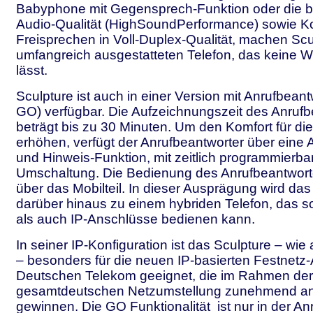
Babyphone mit Gegensprech-Funktion oder die br
Audio-Qualität (HighSoundPerformance) sowie Ko
Freisprechen in Voll-Duplex-Qualität, machen Sc
umfangreich ausgestatteten Telefon, das keine 
lässt.
Sculpture ist auch in einer Version mit Anrufbean
GO) verfügbar. Die Aufzeichnungszeit des Anrufb
beträgt bis zu 30 Minuten. Um den Komfort für di
erhöhen, verfügt der Anrufbeantworter über eine
und Hinweis-Funktion, mit zeitlich programmierba
Umschaltung. Die Bedienung des Anrufbeantworter
über das Mobilteil. In dieser Ausprägung wird das
darüber hinaus zu einem hybriden Telefon, das 
als auch IP-Anschlüsse bedienen kann.
In seiner IP-Konfiguration ist das Sculpture – wie
– besonders für die neuen IP-basierten Festnetz
Deutschen Telekom geeignet, die im Rahmen der
gesamtdeutschen Netzumstellung zunehmend a
gewinnen. Die GO Funktionalität ist nur in der An