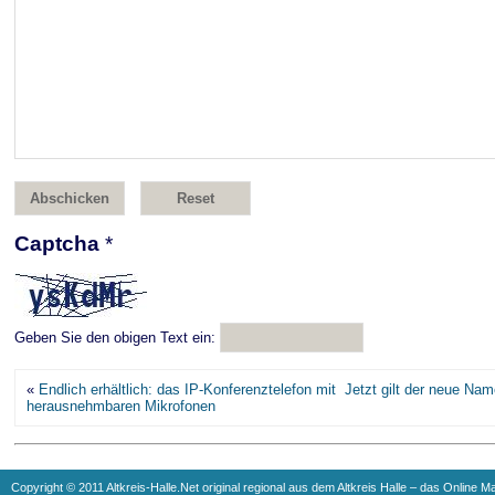
Captcha
*
Geben Sie den obigen Text ein:
«
Endlich erhältlich: das IP-Konferenztelefon mit
Jetzt gilt der neue Nam
herausnehmbaren Mikrofonen
Copyright © 2011 Altkreis-Halle.Net original regional aus dem Altkreis Halle – das Online M