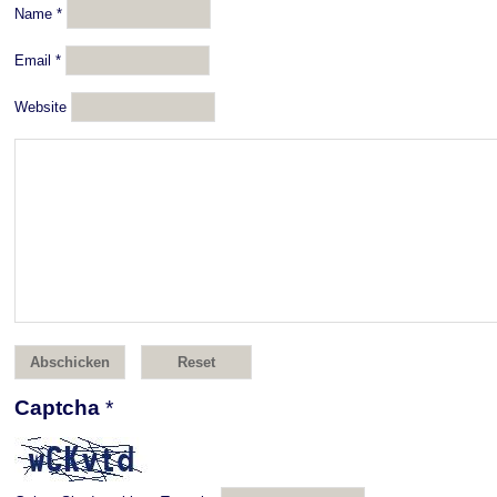
Name
*
Email
*
Website
Captcha
*