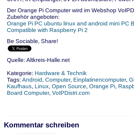
Der Orange Pi Computer wird im Webshop VoIPDi
Zubehör angeboten:
Orange Pi PC ubuntu linux and android mini PC
Compatible with Raspberry Pi 2
Be Sociable, Share!
Quelle: Altkreis-Halle.net
Kategorie:
Hardware & Technik
Tags:
Android
,
Computer
,
Einplatinencomputer
,
G
Kaufhaus
,
Linux
,
Open Source
,
Orange Pi
,
Raspb
Board Computer
,
VoIPDistri.com
Kommentar schreiben