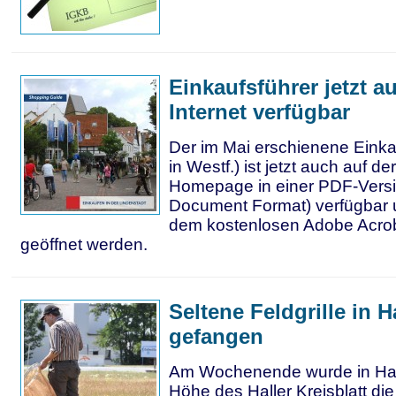
Einkaufsführer jetzt a
Internet verfügbar
Der im Mai erschienene Einkau
in Westf.) ist jetzt auch auf de
Homepage in einer PDF-Versi
Document Format) verfügbar 
dem kostenlosen Adobe Acro
geöffnet werden.
Seltene Feldgrille in H
gefangen
Am Wochenende wurde in Hall
Höhe des Haller Kreisblatt die