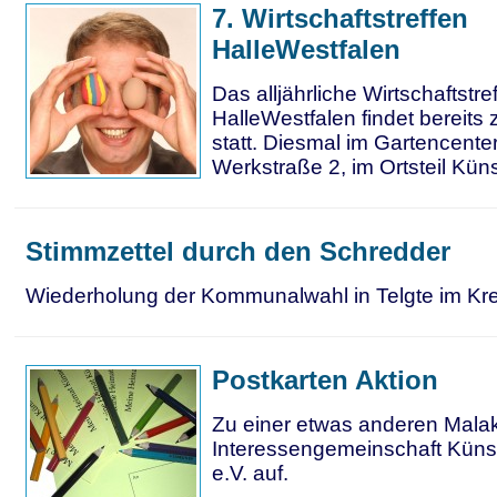
7. Wirtschaftstreffen
HalleWestfalen
Das alljährliche Wirtschaftstre
HalleWestfalen findet bereits
statt. Diesmal im Gartencente
Werkstraße 2, im Ortsteil Kün
Stimmzettel durch den Schredder
Wiederholung der Kommunalwahl in Telgte im Kr
Postkarten Aktion
Zu einer etwas anderen Malakt
Interessengemeinschaft Küns
e.V. auf.