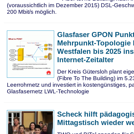
(voraussichtlich im Dezember 2015) DSL-Geschw
200 Mbit/s möglich.
Glasfaser GPON Punkt
Mehrpunkt-Topologie b
Westfalen bis 2025 ins
Internet-Zeitalter
Der Kreis Gütersloh plant ei
(Fibre To The Building) im 5.
Leerrohrnetz und investiert in kostengünstiges, p
Glasfasernetz LWL-Technologie
Scheck hilft pädagog
Mittagstisch wieder we