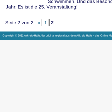
Schwimmen. Und das Besond
Jahr: Es ist die 25. Veranstaltung!
Seite 2 von 2
«
1
2
Copyright © 2011 Altkreis-Halle.Net original regional aus dem Altkreis Halle – das Online M