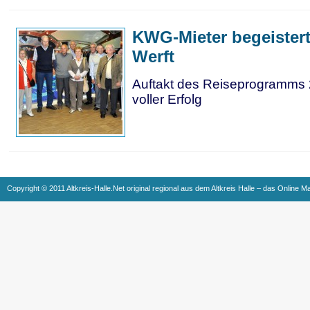
KWG-Mieter begeistert
Werft
Auftakt des Reiseprogramms 
voller Erfolg
Copyright © 2011 Altkreis-Halle.Net original regional aus dem Altkreis Halle – das Online M