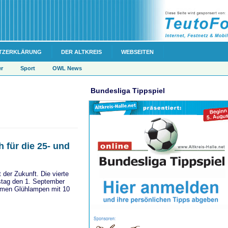
TZERKLÄRUNG
DER ALTKREIS
WEBSEITEN
er
Sport
OWL News
Bundesliga Tippspiel
 für die 25- und
der Zukunft. Die vierte
stag den 1. September
Lumen Glühlampen mit 10