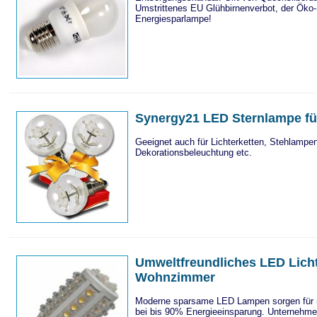
Umstrittenes EU Glühbirnenverbot, der Öko
Energiesparlampe!
Synergy21 LED Sternlampe f
Geeignet auch für Lichterketten, Stehlampe
Dekorationsbeleuchtung etc.
Umweltfreundliches LED Licht
Wohnzimmer
Moderne sparsame LED Lampen sorgen für 
bei bis 90% Energieeinsparung. Unternehme