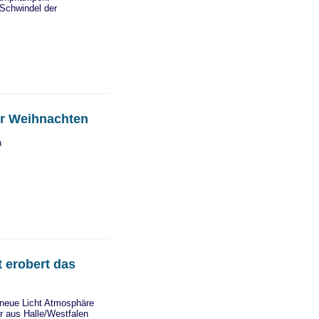
-Schwindel der
ür Weihnachten
n
 erobert das
neue Licht Atmosphäre
r aus Halle/Westfalen