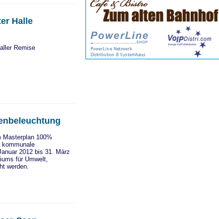
er Halle
aller Remise
ßenbeleuchtung
m Masterplan 100%
ür kommunale
Januar 2012 bis 31. März
riums für Umwelt,
ht werden.