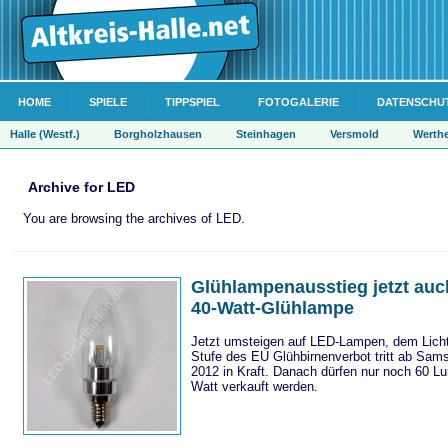
HOME
SPIELE
TIPPSPIEL
FOTOGALERIE
DATENSCHU
Halle (Westf.)
Borgholzhausen
Steinhagen
Versmold
Werth
Archive for LED
You are browsing the archives of LED.
Glühlampenausstieg jetzt auch
40-Watt-Glühlampe
Jetzt umsteigen auf LED-Lampen, dem Licht 
Stufe des EU Glühbirnenverbot tritt ab Sam
2012 in Kraft. Danach dürfen nur noch 60 
Watt verkauft werden.