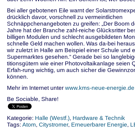
Bei aller gebotenen Eile warnt der Solarstromexp
drücklich davor, vorschnell zu vermeintlichen
Schnäppchenangeboten zu greifen: „Der Boom d
Jahre hat der Branche zahl-reiche Glücksritter bes
billigen Modulen und schlecht ausgebildeten Mo
schnelle Geld machen wollen. Was da-bei hera
wir zuletzt in Halle am Beispiel einer Schule und 
Supermarktes gesehen.“ Gerade bei so langlebig
titionsgütern wie einer Photovoltaikanlage seien Q
Erfah-rung wichtig, um auch sicher die Gewinnzo
können.
Mehr im Internet unter
www.kms-neue-energie.de
Be Sociable, Share!
Kategorie:
Halle (Westf.)
,
Hardware & Technik
Tags:
Atom
,
Citystromer
,
Erneuerbarer Energie
,
L