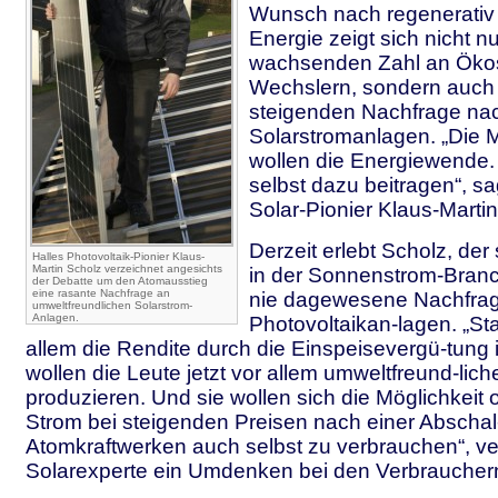
Wunsch nach regenerativ 
Energie zeigt sich nicht nu
wachsenden Zahl an Öko
Wechslern, sondern auch i
steigenden Nachfrage na
Solarstromanlagen. „Die 
wollen die Energiewende.
selbst dazu beitragen“, sa
Solar-Pionier Klaus-Marti
Derzeit erlebt Scholz, der
Halles Photovoltaik-Pionier Klaus-
Martin Scholz verzeichnet angesichts
in der Sonnenstrom-Branche
der Debatte um den Atomausstieg
eine rasante Nachfrage an
nie dagewesene Nachfra
umweltfreundlichen Solarstrom-
Anlagen.
Photovoltaikan-lagen. „St
allem die Rendite durch die Einspeisevergü-tung
wollen die Leute jetzt vor allem umweltfreund-lic
produzieren. Und sie wollen sich die Möglichkeit o
Strom bei steigenden Preisen nach einer Abschal
Atomkraftwerken auch selbst zu verbrauchen“, ve
Solarexperte ein Umdenken bei den Verbraucher