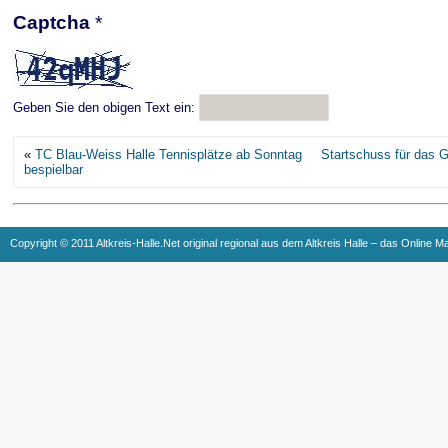
Captcha
*
Geben Sie den obigen Text ein:
«
TC Blau-Weiss Halle Tennisplätze ab Sonntag
Startschuss für das 
bespielbar
Copyright © 2011 Altkreis-Halle.Net original regional aus dem Altkreis Halle – das Online M