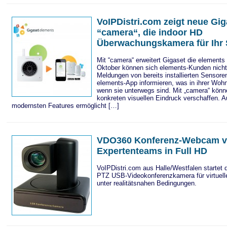
VoIPDistri.com zeigt neue Gi
“camera“, die indoor HD
Überwachungskamera für Ihr
Mit “camera“ erweitert Gigaset die elements 
Oktober können sich elements-Kunden nicht
Meldungen von bereits installierten Sensore
elements-App informieren, was in ihrer Wohn
wenn sie unterwegs sind. Mit „camera“ könn
konkreten visuellen Eindruck verschaffen. A
modernsten Features ermöglicht […]
VDO360 Konferenz-Webcam ve
Expertenteams in Full HD
VoIPDistri.com aus Halle/Westfalen startet 
PTZ USB-Videokonferenzkamera für virtuell
unter realitätsnahen Bedingungen.