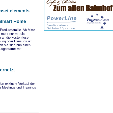
gaset elements
 Smart Home
Produktfamilie. Ab Mitte
 mehr nur mittels
n an die kosten-lose
ung oder Haus los ist,
en sie sich nun einen
usgestattet mit
rnetzt
den exklusiv Verkauf der
e Meetings und Trainings