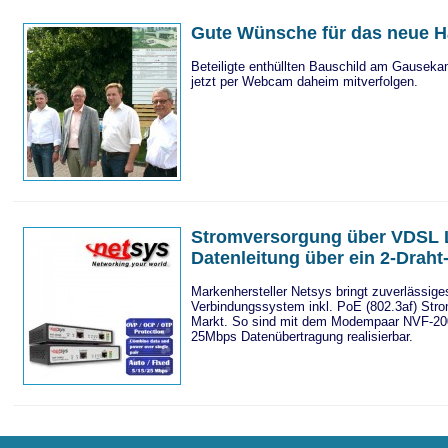
Gute Wünsche für das neue H
Beteiligte enthüllten Bauschild am Gausek
jetzt per Webcam daheim mitverfolgen.
Stromversorgung über VDSL L
Datenleitung über ein 2-Draht
Markenhersteller Netsys bringt zuverlässig
Verbindungssystem inkl. PoE (802.3af) Str
Markt. So sind mit dem Modempaar NVF-2
25Mbps Datenübertragung realisierbar.