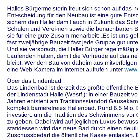
Halles Bürgermeisterin freut sich schon auf das 
Ent-scheidung für den Neubau ist eine gute Entsc
sichern den Haller damit auch in Zukunft das S
Schulen und Verei-nen sowie die benachbarten 
sie für eine gute Zusam-menarbeit: „Es ist uns gel
fast zweijährige Bauzeit fast jede Gruppe gut unt
Und sie versprach, die Haller Bürger regelmäßig
Laufenden halten, damit die Vorfreude auf das 
bleibt. Wer den Bau von daheim aus mitverfolgen w
eine Web-Kamera im Internet aufrufen unter
www.
Über das Lindenbad
Das Lindenbad ist derzeit das größte öffentliche
der Lindenstadt Halle (Westf.): In einer Bauzeit 
Jahren entsteht am Traditionsstandort Gauseka
komplett barrierefreies Hallenbad. Rund 6,5 Mio.
investiert, um die Tradition des Schwimmens vor 
zu geben. Dabei wird auf jeglichen Luxus bewusst
stattdessen wird das neue Bad durch einen deutl
Zuschussbedarf die öffentliche Kasse entlasten. D