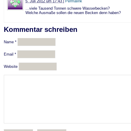
5. Juli 2012 um 17:43
|
Permalink
…viele Tausend Tonnen schwere Wasserbecken?
Welche Ausmaße sollen die neuen Becken denn haben?
Kommentar schreiben
Name
*
Email
*
Website