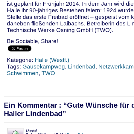
ist geplant für Frühjahr 2014. In dem Jahr wird die
Halle ihr 90-jähriges Bestehen feiern: 1924 wurde
Stelle das erste Freibad eröffnet – gespeist vom
daneben fließenden Laibachs. Betreiberin des Li
Technische Werke Osning GmbH (TWO).
Be Sociable, Share!
Kategorie:
Halle (Westf.)
Tags:
Gausekampweg
,
Lindenbad
,
Netzwerkkam
Schwimmen
,
TWO
Ein Kommentar : “Gute Wünsche für 
Haller Lindenbad”
Daniel