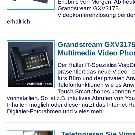
Erlebnis von Morgen! Ab heute
Grandstream GXV3175
Videokonferenzlösung bei der
erhältlich!
Grandstream GXV3175
Multimedia Video Pho
Der Haller IT-Spezialist VoipD
präsentiert das neue Video-Te
fürs Büro und der privaten A
Telefonfunktionen wie es Anw
Touch Smartphones kennen si
vorinstalliert. So ist z.B. intuitives Abrufen von 
Inhalten möglich oder dieser nutzt das Internet-R
Digitaler-Fotorahmen und vieles mehr.
„Telefonieren Sie Vima