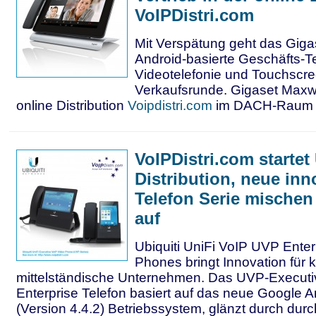
VoIPDistri.com
Mit Verspätung geht das Giga
Android-basierte Geschäfts-T
Videotelefonie und Touchscree
Verkaufsrunde. Gigaset Maxwel
online Distribution
Voipdistri.com
im DACH-Raum er
VoIPDistri.com startet 
Distribution, neue inn
Telefon Serie mischen
auf
Ubiquiti UniFi VoIP UVP Ente
Phones bringt Innovation für 
mittelständische Unternehmen. Das UVP-Executi
Enterprise Telefon basiert auf das neue Google An
(Version 4.4.2) Betriebssystem, glänzt durch dur