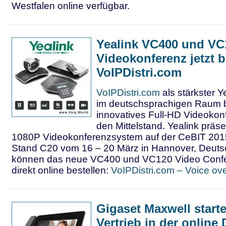
Westfalen online verfügbar.
Yealink VC400 und VC
Videokonferenz jetzt b
VoIPDistri.com
VoIPDistri.com
als stärkster Ye
im deutschsprachigen Raum b
innovatives Full-HD Videokon
den Mittelstand. Yealink präse
1080P Videokonferenzsystem auf der CeBIT 2015 
Stand C20 vom 16 – 20 März in Hannover, Deut
können das neue VC400 und VC120 Video Conf
direkt online bestellen:
VoIPDistri.com – Voice over
Gigaset Maxwell start
Vertrieb in der online 