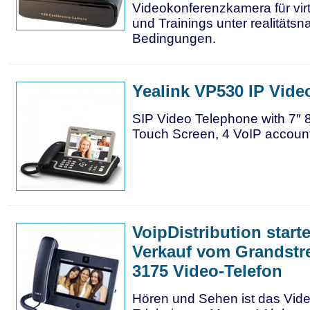
Videokonferenzkamera für vir
und Trainings unter realitäts
Bedingungen.
Yealink VP530 IP Vid
SIP Video Telephone with 7″ 
Touch Screen, 4 VoIP accoun
VoipDistribution start
Verkauf vom Grandst
3175 Video-Telefon
Hören und Sehen ist das Vide