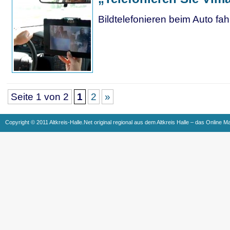
Bildtelefonieren beim Auto fah
Seite 1 von 2
1
2
»
Copyright © 2011 Altkreis-Halle.Net original regional aus dem Altkreis Halle – das Online M