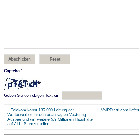
Captcha
*
Geben Sie den obigen Text ein:
«
Telekom kappt 135.000 Leitung der
VoIPDistri.com liefer
Wettbewerber für den beantragten Vectoring-
Ausbau und will weitere 5,9 Millionen Haushalte
auf ALL-IP umzustellen