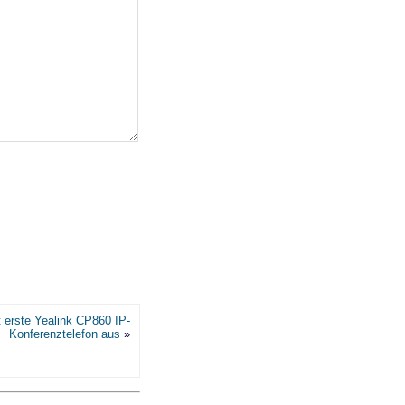
t erste Yealink CP860 IP-
Konferenztelefon aus
»